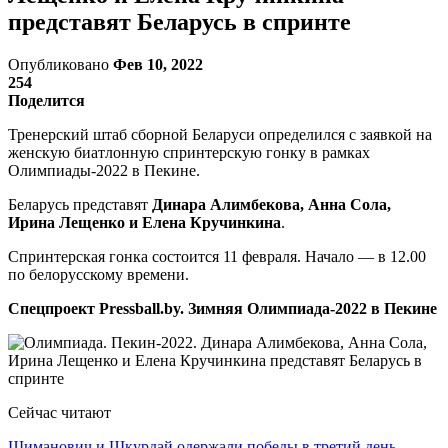
представят Беларусь в спринте
Опубликовано
Фев 10, 2022
254
Поделится
Тренерский штаб сборной Беларуси определился с заявкой на
женскую биатлонную спринтерскую гонку в рамках
Олимпиады-2022 в Пекине.
Беларусь представят
Динара Алимбекова, Анна Сола,
Ирина Лещенко и Елена Кручинкина
.
Спринтерская гонка состоится 11 февраля. Начало — в 12.00
по белорусскому времени.
Спецпроект Pressball.by. Зимняя Олимпиада-2022 в Пекине
Сейчас читают
Шиманович и Шкурдай одержали победы в третий день