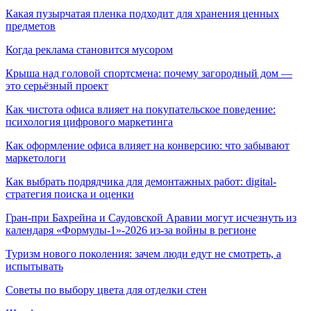
Какая пузырчатая пленка подходит для хранения ценных
предметов
Когда реклама становится мусором
Крыша над головой спортсмена: почему загородный дом —
это серьёзный проект
Как чистота офиса влияет на покупательское поведение:
психология цифрового маркетинга
Как оформление офиса влияет на конверсию: что забывают
маркетологи
Как выбрать подрядчика для демонтажных работ: digital-
стратегия поиска и оценки
Гран-при Бахрейна и Саудовской Аравии могут исчезнуть из
календаря «Формулы-1»-2026 из-за войны в регионе
Туризм нового поколения: зачем люди едут не смотреть, а
испытывать
Советы по выбору цвета для отделки стен