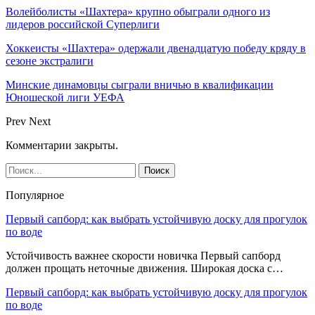
Волейболисты «Шахтера» крупно обыграли одного из
лидеров российской Суперлиги
Хоккеисты «Шахтера» одержали двенадцатую победу кряду в
сезоне экстралиги
Минские динамовцы сыграли вничью в квалификации
Юношеской лиги УЕФА
Prev
Next
Комментарии закрыты.
Популярное
Первый сапборд: как выбрать устойчивую доску для прогулок
по воде
Устойчивость важнее скорости новичка Первый сапборд
должен прощать неточные движения. Широкая доска с…
Первый сапборд: как выбрать устойчивую доску для прогулок
по воде