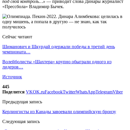
под свой контроль…»
— приводит слова Динары журналист
«Прессбола» Владимир Бычек.
Сейчас читают
Шиманович и Шкурдай одержали победы в третий день
чемпионата…
Волейболисты «Шахтера» крупно обыграли одного из
лидеров…
Источник
445
Поделится
VK
OK.ru
Facebook
Twitter
WhatsApp
Telegram
Viber
Предыдущая запись
Керлингисты из Канады завоевали олимпийскую бронзу
Следующая запись