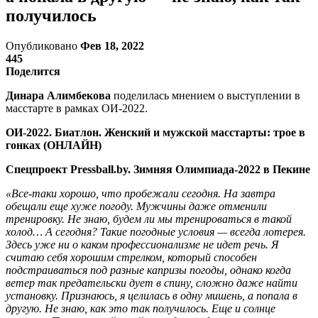
получилось
Опубликовано
Фев 18, 2022
445
Поделится
Динара Алимбекова
поделилась мнением о выступлении в
масстарте в рамках ОИ-2022.
ОИ-2022. Биатлон. Женский и мужской масстарты: трое в
гонках (ОНЛАЙН)
Спецпроект Pressball.by. Зимняя Олимпиада-2022 в Пекине
«Все-таки хорошо, что пробежали сегодня. На завтра
обещали еще хуже погоду. Мужчины даже отменили
тренировку. Не знаю, будем ли мы тренироваться в такой
холод… А сегодня? Такие погодные условия — всегда лотерея.
Здесь уже ни о каком профессионализме не идет речь. Я
считаю себя хорошим стрелком, который способен
подстраиваться под разные капризы погоды, однако когда
ветер так предательски дует в спину, сложно даже найти
установку. Признаюсь, я целилась в одну мишень, а попала в
другую. Не знаю, как это так получилось. Еще и солнце