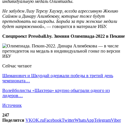
индивидуальную медаль Олимпиады.
Не забудем Лизу Терезу Хаузер, всегда агрессивную Жюлию
Саймон и Динару Алимбекову, которые тоже будут
претендовать на награды. Борьба за три женские медали
будет напряженной»
, — говорится в материале ИБУ.
Спецпроект Pressball.by. Зимняя Олимпиада-2022 в Пекине
Сейчас читают
Шиманович и Шкурдай одержали победы в третий день
чемпионата…
Волейболисты «Шахтера» крупно обыграли одного из
лидеров…
Источник
247
Поделится
VK
OK.ru
Facebook
Twitter
WhatsApp
Telegram
Viber