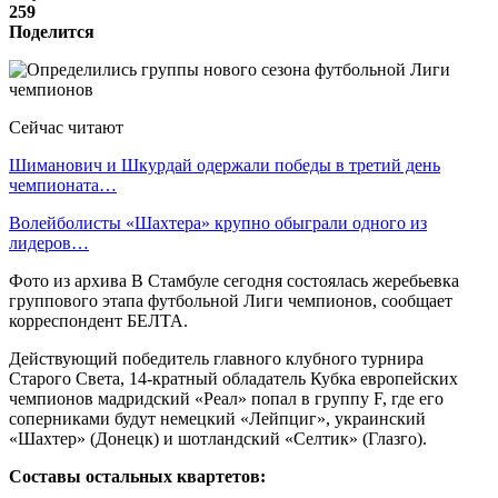
259
Поделится
Сейчас читают
Шиманович и Шкурдай одержали победы в третий день
чемпионата…
Волейболисты «Шахтера» крупно обыграли одного из
лидеров…
Фото из архива В Стамбуле сегодня состоялась жеребьевка
группового этапа футбольной Лиги чемпионов, сообщает
корреспондент БЕЛТА.
Действующий победитель главного клубного турнира
Старого Света, 14-кратный обладатель Кубка европейских
чемпионов мадридский «Реал» попал в группу F, где его
соперниками будут немецкий «Лейпциг», украинский
«Шахтер» (Донецк) и шотландский «Селтик» (Глазго).
Составы остальных квартетов: