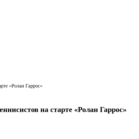
арте «Ролан Гаррос»
еннисистов на старте «Ролан Гаррос»