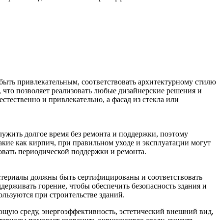
быть привлекательным, соответствовать архитектурному стилю
 что позволяет реализовать любые дизайнерские решения и
стественно и привлекательно, а фасад из стекла или
ужить долгое время без ремонта и поддержки, поэтому
кие как кирпич, при правильном уходе и эксплуатации могут
овать периодической поддержки и ремонта.
Материалы должны быть сертифицированы и соответствовать
держивать горение, чтобы обеспечить безопасность здания и
льзуются при строительстве зданий.
ющую среду, энергоэффективность, эстетический внешний вид,