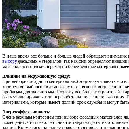
В наше время все больше и больше людей обращают внимание н
выбору
фасадных материалов, так как они определяют внешний
материалов и почему переход на более зеленые материалы имее
Влияние на окружающую среду:
При выборе фасадного материала необходимо учитывать его вл
количество выбросов в атмосферу и загрязняют водные и почве
проблемы для экосистемы. Поэтому все больше строителей и а
быть утилизированы или переработаны после использования. 
материалами, которые имеют долгий срок службы и могут быть
Энергоэффективность:
Очень важным критерием при выборе фасадных материалов явл
помещения, что позволяет снизить энергозатраты на отоплени
здания. Кроме того, на рынке появляются новые инновационн