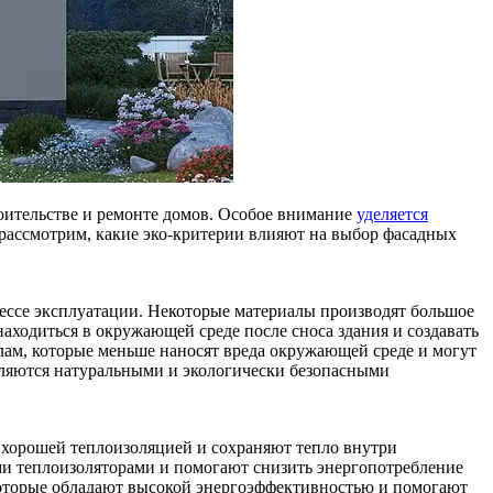
роительстве и ремонте домов. Особое внимание
уделяется
 рассмотрим, какие эко-критерии влияют на выбор фасадных
цессе эксплуатации. Некоторые материалы производят большое
аходиться в окружающей среде после сноса здания и создавать
лам, которые меньше наносят вреда окружающей среде и могут
вляются натуральными и экологически безопасными
 хорошей теплоизоляцией и сохраняют тепло внутри
ми теплоизоляторами и помогают снизить энергопотребление
которые обладают высокой энергоэффективностью и помогают