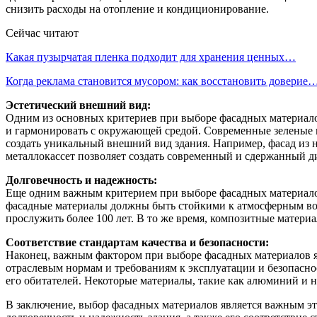
снизить расходы на отопление и кондиционирование.
Сейчас читают
Какая пузырчатая пленка подходит для хранения ценных…
Когда реклама становится мусором: как восстановить доверие
Эстетический внешний вид:
Одним из основных критериев при выборе фасадных материало
и гармонировать с окружающей средой. Современные зеленые м
создать уникальный внешний вид здания. Например, фасад из на
металлокассет позволяет создать современный и сдержанный д
Долговечность и надежность:
Еще одним важным критерием при выборе фасадных материалов 
фасадные материалы должны быть стойкими к атмосферным воз
прослужить более 100 лет. В то же время, композитные матер
Соответствие стандартам качества и безопасности:
Наконец, важным фактором при выборе фасадных материалов яв
отраслевым нормам и требованиям к эксплуатации и безопасно
его обитателей. Некоторые материалы, такие как алюминий и 
В заключение, выбор фасадных материалов является важным эт