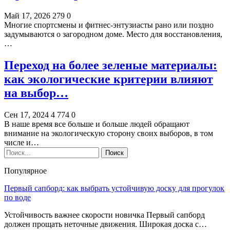
Май 17, 2026
279
0
Многие спортсмены и фитнес-энтузиасты рано или поздно
задумываются о загородном доме. Место для восстановления,
…
Переход на более зеленые материалы:
как экологические критерии влияют
на выбор…
Сен 17, 2024
4 774
0
В наше время все больше и больше людей обращают
внимание на экологическую сторону своих выборов, в том
числе и…
Популярное
Первый сапборд: как выбрать устойчивую доску для прогулок
по воде
Устойчивость важнее скорости новичка Первый сапборд
должен прощать неточные движения. Широкая доска с…