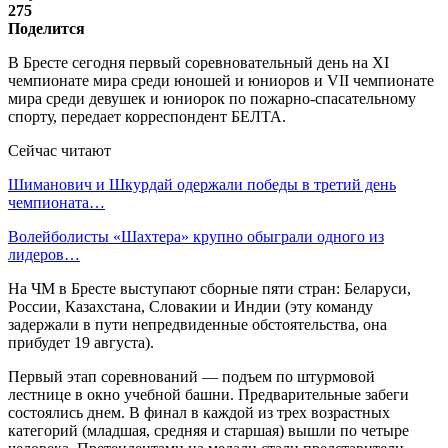
275
Поделится
В Бресте сегодня первый соревновательный день на XI
чемпионате мира среди юношей и юниоров и VII чемпионате
мира среди девушек и юниорок по пожарно-спасательному
спорту, передает корреспондент БЕЛТА.
Сейчас читают
Шиманович и Шкурдай одержали победы в третий день
чемпионата…
Волейболисты «Шахтера» крупно обыграли одного из
лидеров…
На ЧМ в Бресте выступают сборные пяти стран: Беларуси,
России, Казахстана, Словакии и Индии (эту команду
задержали в пути непредвиденные обстоятельства, она
прибудет 19 августа).
Первый этап соревнований — подъем по штурмовой
лестнице в окно учебной башни. Предварительные забеги
состоялись днем. В финал в каждой из трех возрастных
категорий (младшая, средняя и старшая) вышли по четыре