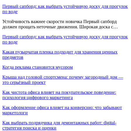
Первый сапборд: как выбрать устойчивую доску для прогулок
по воде
Устойчивость важнее скорости новичка Первый сапборд
должен прощать неточные движения. Широкая доска с…
Первый сапборд: как выбрать устойчивую доску для прогулок
по воде
Какая пузырчатая пленка подходит для хранения ценных
предметов
Когда реклама становится мусором
Крыша над головой спортсмена: почему загородный дом —
это серьёзный проект
Как чистота офиса влияет на покупательское поведение:
психология цифрового маркетинга
Как оформление офиса влияет на конверсию: что забывают
маркетологи
Как выбрать подрядчика для демонтажных работ: digital-
стратегия поиска и оценки