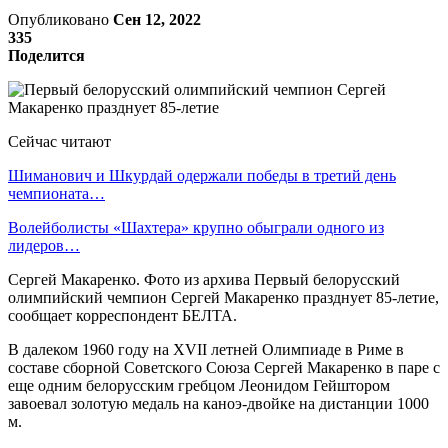
Опубликовано
Сен 12, 2022
335
Поделится
Сейчас читают
Шиманович и Шкурдай одержали победы в третий день
чемпионата…
Волейболисты «Шахтера» крупно обыграли одного из
лидеров…
Сергей Макаренко. Фото из архива Первый белорусский
олимпийский чемпион Сергей Макаренко празднует 85-летие,
сообщает корреспондент БЕЛТА.
В далеком 1960 году на XVII летней Олимпиаде в Риме в
составе сборной Советского Союза Сергей Макаренко в паре с
еще одним белорусским гребцом Леонидом Гейштором
завоевал золотую медаль на каноэ-двойке на дистанции 1000
м.