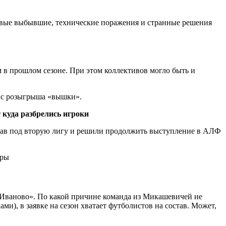
первые выбывшие, технические поражения и странные решения
м в прошлом сезоне. При этом коллективов могло быть и
я с розыгрыша «вышки».
 куда разбрелись игроки
остав под вторую лигу и решили продолжить выступление в АЛФ
«Иваново». По какой причине команда из Микашевичей не
ми), в заявке на сезон хватает футболистов на состав. Может,