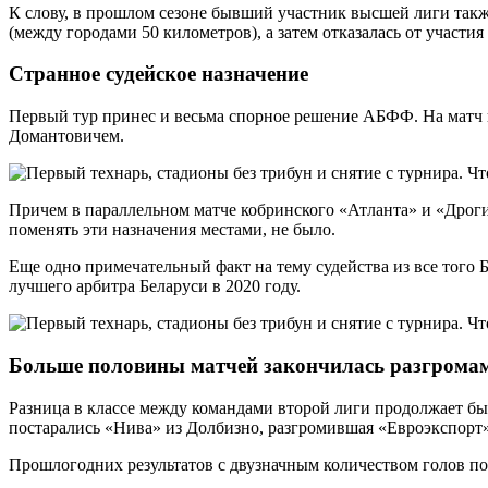
К слову, в прошлом сезоне бывший участник высшей лиги такж
(между городами 50 километров), а затем отказалась от участи
Странное судейское назначение
Первый тур принес и весьма спорное решение АБФФ. На матч 
Домантовичем.
Причем в параллельном матче кобринского «Атланта» и «Дрогич
поменять эти назначения местами, не было.
Еще одно примечательный факт на тему судейства из все того
лучшего арбитра Беларуси в 2020 году.
Больше половины матчей закончилась разгрома
Разница в классе между командами второй лиги продолжает бы
постарались «Нива» из Долбизно, разгромившая «Евроэкспорт» 
Прошлогодних результатов с двузначным количеством голов пока