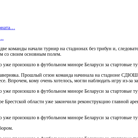
ионата…
в…
 две команды начали турнир на стадионах без трибун и, следова
ом со своим основным полем.
Наверняка. Прошлый сезон команда начинала на стадионе СДЮШО
се. Впрочем, кому очень хотелось, могли наблюдать игру из-за за
е Брестской области уже закончили реконструкцию главной арен
бором.