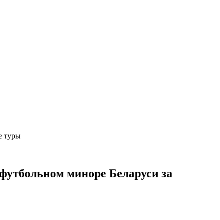
е туры
 футбольном миноре Беларуси за