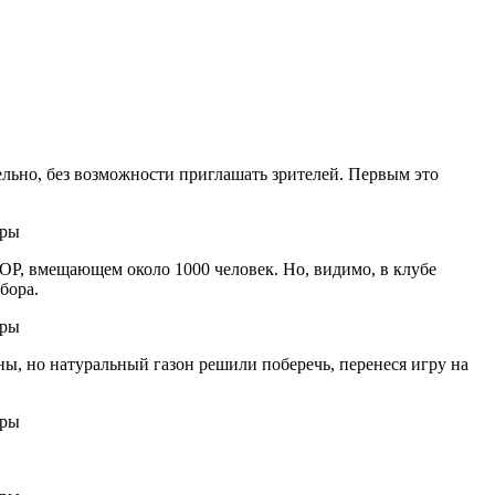
тельно, без возможности приглашать зрителей. Первым это
Р, вмещающем около 1000 человек. Но, видимо, в клубе
бора.
ы, но натуральный газон решили поберечь, перенеся игру на