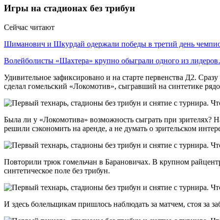
Игры на стадионах без трибун
Сейчас читают
Шиманович и Шкурдай одержали победы в третий день чемп
Волейболисты «Шахтера» крупно обыграли одного из лидеро
Удивительное зафиксировано и на старте первенства Д2. Сразу
сделал гомельский «Локомотив», сыгравший на синтетике ряд
Была ли у «Локомотива» возможность сыграть при зрителях? 
решили сэкономить на аренде, а не думать о зрительском интере
Повторили трюк гомельчан в Барановичах. В крупном райцентр
синтетическое поле без трибун.
И здесь болельщикам пришлось наблюдать за матчем, стоя за за