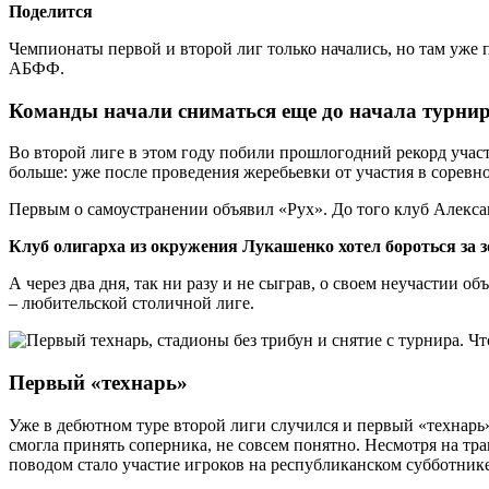
Поделится
Чемпионаты первой и второй лиг только начались, но там уже
АБФФ.
Команды начали сниматься еще до начала турни
Во второй лиге в этом году побили прошлогодний рекорд участ
больше: уже после проведения жеребьевки от участия в соревно
Первым о самоустранении объявил «Рух». До того клуб Алекса
Клуб олигарха из окружения Лукашенко хотел бороться за з
А через два дня, так ни разу и не сыграв, о своем неучастии
– любительской столичной лиге.
Первый «технарь»
Уже в дебютном туре второй лиги случился и первый «технар
смогла принять соперника, не совсем понятно. Несмотря на тра
поводом стало участие игроков на республиканском субботник