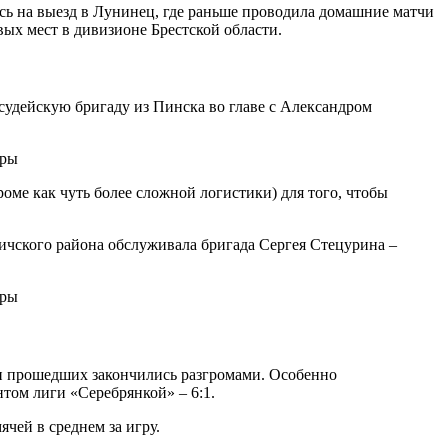
сь на выезд в Лунинец, где раньше проводила домашние матчи
вых мест в дивизионе Брестской области.
удейскую бригаду из Пинска во главе с Александром
оме как чуть более сложной логистики) для того, чтобы
ичского района обслуживала бригада Сергея Стецурина –
ки прошедших закончились разгромами. Особенно
том лиги «Серебрянкой» – 6:1.
ячей в среднем за игру.