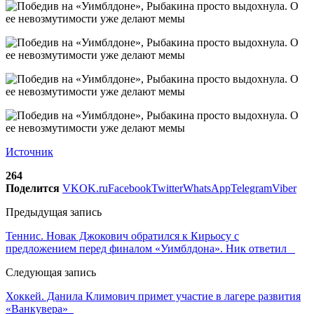
Источник
264
Поделится
VK
OK.ru
Facebook
Twitter
WhatsApp
Telegram
Viber
Предыдущая запись
Теннис. Новак Джокович обратился к Кирьосу с
предложением перед финалом «Уимблдона». Ник ответил
Следующая запись
Хоккей. Данила Климович примет участие в лагере развития
«Ванкувера»