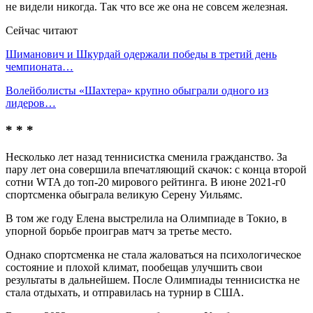
не видели никогда. Так что все же она не совсем железная.
Сейчас читают
Шиманович и Шкурдай одержали победы в третий день
чемпионата…
Волейболисты «Шахтера» крупно обыграли одного из
лидеров…
* * *
Несколько лет назад теннисистка сменила гражданство. За
пару лет она совершила впечатляющий скачок: с конца второй
сотни WTA до топ-20 мирового рейтинга. В июне 2021-г0
спортсменка обыграла великую Серену Уильямс.
В том же году Елена выстрелила на Олимпиаде в Токио, в
упорной борьбе проиграв матч за третье место.
Однако спортсменка не стала жаловаться на психологическое
состояние и плохой климат, пообещав улучшить свои
результаты в дальнейшем. После Олимпиады теннисистка не
стала отдыхать, и отправилась на турнир в США.