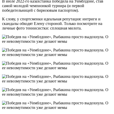
В июле 2022-го казахстанка победила на Уимблдоне, став
самой молодой чемпионкой турнира (и первой
победительницей с бирюзовым паспортом).
К слову, у спортсменки идеальная репутация: интриги и
скандалы обходят Елену стороной. Только посмотрите на
личные фото теннисистки: сплошная милота.