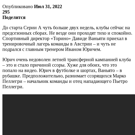
Опубликовано
Июл 31, 2022
295
Поделится
До старта Серии А чуть больше двух недель, клубы сейчас на
предсезонных сборах. Не везде они проходят тихо и спокойно.
Спортивный директор «Торино» Давиде Ваньяти приехал в
тренировочный лагерь команды в Австрии – и чуть не
подрался с главным тренером Иваном Юричем.
Юрич очень недоволен летней трансферной кампанией клуба
– это и стало причиной ссоры. Хуже для обоих, что это
попало на видео. Юрич в футболке и шортах, Ваньято – в
рубашке. Предположительно, разнимает ссорящихся Марко
Пеллегри – начальник команды и отец нападающего Пьетро
Пеллегри.