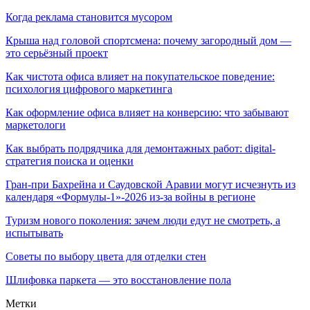
Когда реклама становится мусором
Крыша над головой спортсмена: почему загородный дом —
это серьёзный проект
Как чистота офиса влияет на покупательское поведение:
психология цифрового маркетинга
Как оформление офиса влияет на конверсию: что забывают
маркетологи
Как выбрать подрядчика для демонтажных работ: digital-
стратегия поиска и оценки
Гран-при Бахрейна и Саудовской Аравии могут исчезнуть из
календаря «Формулы-1»-2026 из-за войны в регионе
Туризм нового поколения: зачем люди едут не смотреть, а
испытывать
Советы по выбору цвета для отделки стен
Шлифовка паркета — это восстановление пола
Метки