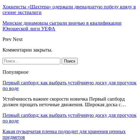
Хоккеисты «Шахтера» одержали двенадцатую победу кряду в
сезоне экстралиги
Минские динамовцы сыграли вничью в квалификации
Юношеской лиги УЕФА
Prev
Next
Комментарии закрыты.
Популярное
Первый сапборд: как выбрать устойчивую доску для прогулок
по воде
Устойчивость важнее скорости новичка Первый сапборд
должен прощать неточные движения. Широкая доска с…
Первый сапборд: как выбрать устойчивую доску для прогулок
по воде
Какая пузырчатая пленка подходит для хранения ценных
предметов