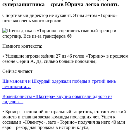
суперзащитника – срыв Юрича легко понять
Спортивный директор не лукавит. Этим летом «Торино»
потерял очень много игроков.
Немного контекста:
• Ушедшие игроки забили 27 из 46 голов «Торино» в прошлом
сезоне Серии А. Да, сильно больше половины;
Сейчас читают
Шиманович и Шкурдай одержали победы в третий день
чемпионата…
Волейболисты «Шахтера» крупно обыграли одного из
лидеров…
• Бремер – основной центральный защитник, статистический
монстр и главная звезда команды последних лет. Ушел к
соседям в «Ювентус», зато «Торино» получил за него 40 млн
евро – рекордная продажа в истории клуба;