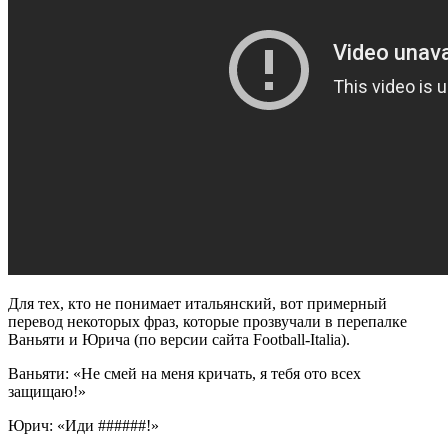
Для тех, кто не понимает итальянский, вот примерный
перевод некоторых фраз, которые прозвучали в перепалке
Ваньяти и Юрича (по версии cайта Football-Italia).
Ваньяти: «Не смей на меня кричать, я тебя ото всех
защищаю!»
Юрич: «Иди ######!»