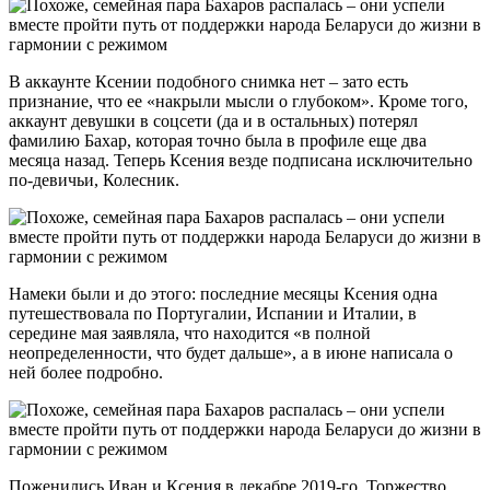
В аккаунте Ксении подобного снимка нет – зато есть
признание, что ее «накрыли мысли о глубоком». Кроме того,
аккаунт девушки в соцсети (да и в остальных) потерял
фамилию Бахар, которая точно была в профиле еще два
месяца назад. Теперь Ксения везде подписана исключительно
по-девичьи, Колесник.
Намеки были и до этого: последние месяцы Ксения одна
путешествовала по Португалии, Испании и Италии, в
середине мая заявляла, что находится «в полной
неопределенности, что будет дальше», а в июне написала о
ней более подробно.
Поженились Иван и Ксения в декабре 2019-го. Торжество