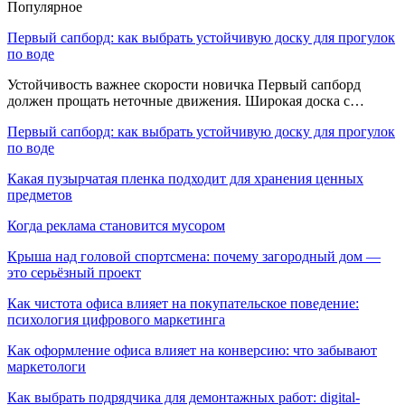
Популярное
Первый сапборд: как выбрать устойчивую доску для прогулок
по воде
Устойчивость важнее скорости новичка Первый сапборд
должен прощать неточные движения. Широкая доска с…
Первый сапборд: как выбрать устойчивую доску для прогулок
по воде
Какая пузырчатая пленка подходит для хранения ценных
предметов
Когда реклама становится мусором
Крыша над головой спортсмена: почему загородный дом —
это серьёзный проект
Как чистота офиса влияет на покупательское поведение:
психология цифрового маркетинга
Как оформление офиса влияет на конверсию: что забывают
маркетологи
Как выбрать подрядчика для демонтажных работ: digital-