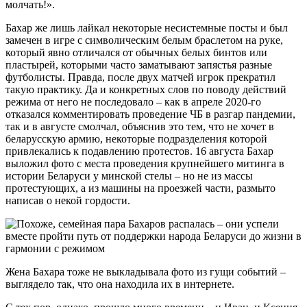
молчать!».
Бахар же лишь лайкал некоторые несистемные посты и был
замечен в игре с символическим белым браслетом на руке,
который явно отличался от обычных белых бинтов или
пластырей, которыми часто заматывают запястья разные
футболисты. Правда, после двух матчей игрок прекратил
такую практику. Да и конкретных слов по поводу действий
режима от него не последовало – как в апреле 2020-го
отказался комментировать проведение ЧБ в разгар пандемии,
так и в августе смолчал, объяснив это тем, что не хочет в
беларусскую армию, некоторые подразделения которой
привлекались к подавлению протестов. 16 августа Бахар
выложил фото с места проведения крупнейшего митинга в
истории Беларуси у минской стелы – но не из массы
протестующих, а из машины на проезжей части, размыто
написав о некой гордости.
Жена Бахара тоже не выкладывала фото из гущи событий –
выглядело так, что она находила их в интернете.