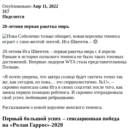
Опубликовано
Апр 11, 2022
317
Поделится
20-летняя первая ракетка мира.
20-летняя Ига Швентек – первая ракетка мира с 4 апреля.
Раньше в истории польского тенниса не было таких топовых
достижений. Впервые лидером WTA стала представительница
Польши.
«Я почти уверена, что завтра солнце будет светить точно так
же, как сегодня, но пока… это сюрреалистично. №1!», –
скромно написала сама Ига в своих соцсетях после того, как
заняла первую позицию рейтинга. И скромно отпраздновала
свой успех любимыми ребрышками.
Рассказываем о новой королеве женского тенниса.
Первый большой успех – сенсационная победа
на «Ролан Гаррос»-2020