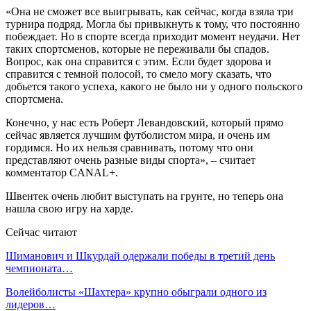
«Она не сможет все выигрывать, как сейчас, когда взяла три
турнира подряд. Могла бы привыкнуть к тому, что постоянно
побеждает. Но в спорте всегда приходит момент неудачи. Нет
таких спортсменов, которые не переживали бы спадов.
Вопрос, как она справится с этим. Если будет здорова и
справится с темной полосой, то смело могу сказать, что
добьется такого успеха, какого не было ни у одного польского
спортсмена.
Конечно, у нас есть Роберт Левандовский, который прямо
сейчас является лучшим футболистом мира, и очень им
гордимся. Но их нельзя сравнивать, потому что они
представляют очень разные виды спорта», – считает
комментатор CANAL+.
Швентек очень любит выступать на грунте, но теперь она
нашла свою игру на харде.
Сейчас читают
Шиманович и Шкурдай одержали победы в третий день
чемпионата…
Волейболисты «Шахтера» крупно обыграли одного из
лидеров…