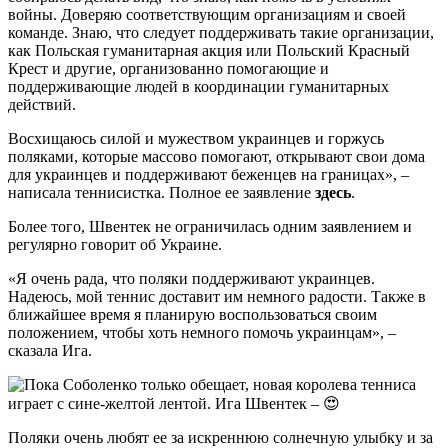
войны. Доверяю соответствующим организациям и своей
команде. Знаю, что следует поддерживать такие организации,
как Польская гуманитарная акция или Польский Красный
Крест и другие, организованно помогающие и
поддерживающие людей в координации гуманитарных
действий.
Восхищаюсь силой и мужеством украинцев и горжусь
поляками, которые массово помогают, открывают свои дома
для украинцев и поддерживают беженцев на границах», –
написала теннисистка. Полное ее заявление
здесь
.
Более того, Швентек не ограничилась одним заявлением и
регулярно говорит об Украине.
«Я очень рада, что поляки поддерживают украинцев.
Надеюсь, мой теннис доставит им немного радости. Также в
ближайшее время я планирую воспользоваться своим
положением, чтобы хоть немного помочь украинцам», –
сказала Ига.
Поляки очень любят ее за искреннюю солнечную улыбку и за