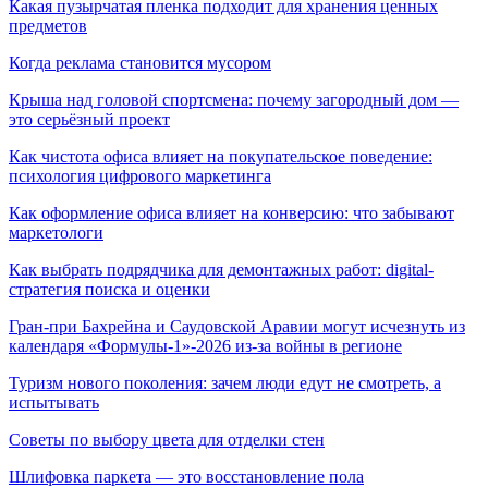
Какая пузырчатая пленка подходит для хранения ценных
предметов
Когда реклама становится мусором
Крыша над головой спортсмена: почему загородный дом —
это серьёзный проект
Как чистота офиса влияет на покупательское поведение:
психология цифрового маркетинга
Как оформление офиса влияет на конверсию: что забывают
маркетологи
Как выбрать подрядчика для демонтажных работ: digital-
стратегия поиска и оценки
Гран-при Бахрейна и Саудовской Аравии могут исчезнуть из
календаря «Формулы-1»-2026 из-за войны в регионе
Туризм нового поколения: зачем люди едут не смотреть, а
испытывать
Советы по выбору цвета для отделки стен
Шлифовка паркета — это восстановление пола