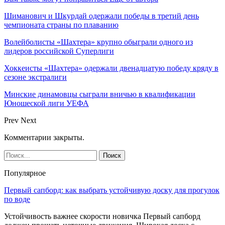
Шиманович и Шкурдай одержали победы в третий день
чемпионата страны по плаванию
Волейболисты «Шахтера» крупно обыграли одного из
лидеров российской Суперлиги
Хоккеисты «Шахтера» одержали двенадцатую победу кряду в
сезоне экстралиги
Минские динамовцы сыграли вничью в квалификации
Юношеской лиги УЕФА
Prev
Next
Комментарии закрыты.
Популярное
Первый сапборд: как выбрать устойчивую доску для прогулок
по воде
Устойчивость важнее скорости новичка Первый сапборд