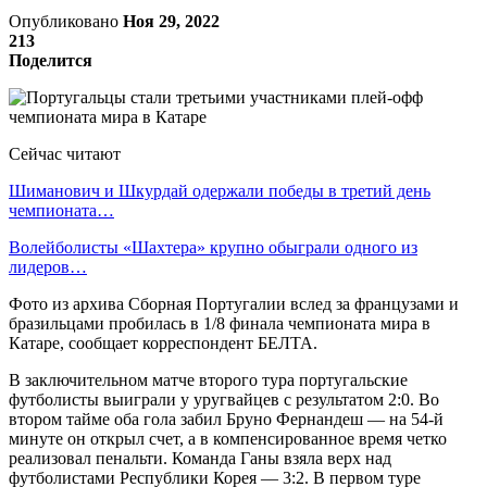
Опубликовано
Ноя 29, 2022
213
Поделится
Сейчас читают
Шиманович и Шкурдай одержали победы в третий день
чемпионата…
Волейболисты «Шахтера» крупно обыграли одного из
лидеров…
Фото из архива Сборная Португалии вслед за французами и
бразильцами пробилась в 1/8 финала чемпионата мира в
Катаре, сообщает корреспондент БЕЛТА.
В заключительном матче второго тура португальские
футболисты выиграли у уругвайцев с результатом 2:0. Во
втором тайме оба гола забил Бруно Фернандеш — на 54-й
минуте он открыл счет, а в компенсированное время четко
реализовал пенальти. Команда Ганы взяла верх над
футболистами Республики Корея — 3:2. В первом туре