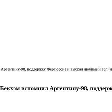
 Аргентину-98, поддержку Фергюсона и выбрал любимый гол (не
. Бекхэм вспомнил Аргентину-98, подде