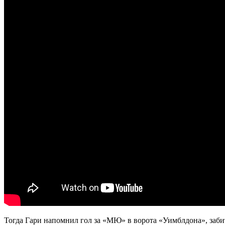
Тогда Гари напомнил гол за «МЮ» в ворота «Уимблдона», забиты