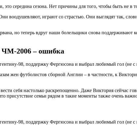
и, это середина сезона. Нет причины для того, чтобы быть не в 
Они воодушевляют, играют со страстью. Они выглядят так, словн
орвана, но теперь вдруг наши болельщики снова поддерживают ко
я ЧМ-2006 – ошибка
ам жен футболистов сборной Англии – в частности, к Виктории
вести себя настолько раскрепощенно. Даже Виктория сейчас гово
 что присутствие семьи рядом в такие моменты также очень важн