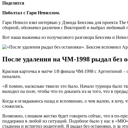
Поделится
Поболтал с Гари Невиллом.
Гари Невилл взял интервью у Дэвида Бекхэма для проекта Th
сборной, обозначил различия с Викторией и выбрал любимый г
Вот наша выжимка из получасового разговора Бекхэма и Невил
После удаления на ЧМ-1998 рыдал без о
Красная карточка в матче 1/8 финала ЧМ-1998 с Аргентиной – о
пенальти.
«Я помню, насколько тяжело это было. Начало турнира было тяж
выходил на поле, чтобы что-то доказать из-за того, что в пред
Когда я оглядываюсь назад и вспоминаю, о чем жалею, я хочу, ч
сложилась.
Возможно, слишком жестко будет говорить сейчас, что я по-п
поддержки в любой из ситуаций. Подобное было у нас в «МЮ», н
стадиона и встретил родителей. Я рыдал без остановки, и за эт