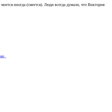
а моется иногда (смеется). Люди всегда думали, что Виктория
ивко