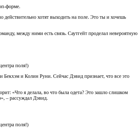
топ-форме.
о действительно хотят выходить на поле. Это ты и хочешь
манду, между ними есть связь. Саутгейт проделал невероятную
 Бекхэм и Колин Руни. Сейчас Дэвид признает, что все это
рит: «Что я делала, во что была одета? Это зашло слишком
о», – рассуждал Дэвид.