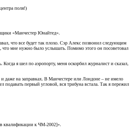
льщики «Манчестер Юнайтед».
авал, что все будет так плохо. Сэр Алекс позвонил следующим
се, что мне нужно было услышать. Помимо этого он посоветовал
. Когда я шел по аэропорту, меня оскорбил журналист и сказал,
 и даже на заправках. В Манчестере или Лондоне – не имело
л подавать первый угловой, вся трибуна встала. Так я пережил
 [в квалификации к ЧМ-2002]».