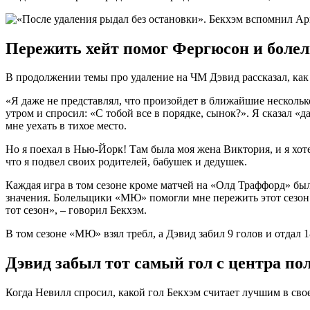
Пережить хейт помог Фергюсон и бол
В продолжении темы про удаление на ЧМ Дэвид рассказал, ка
«Я даже не представлял, что произойдет в ближайшие несколько
утром и спросил: «С тобой все в порядке, сынок?». Я сказал «
мне уехать в тихое место.
Но я поехал в Нью-Йорк! Там была моя жена Виктория, и я хотел
что я подвел своих родителей, бабушек и дедушек.
Каждая игра в том сезоне кроме матчей на «Олд Траффорд» был
значения. Болельщики «МЮ» помогли мне пережить этот сезон. 
тот сезон», – говорил Бекхэм.
В том сезоне «МЮ» взял требл, а Дэвид забил 9 голов и отдал 1
Дэвид забыл тот самый гол с центра по
Когда Невилл спросил, какой гол Бекхэм считает лучшим в сво