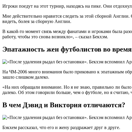
Игроки поедут на этот турнир, находясь на пике. Они отдохнул
Мне действительно нравится следить за этой сборной Англии. 
видеть, болея за сборную Англии.
В какой-то момент связь между фанатами и игроками была раз
работу, чтобы это снова возникло», – сказал Бекхэм.
Эпатажность жен футболистов во врем
На ЧМ-2006 много внимания было приковано к эпатажным образ
зашло слишком далеко.
«На них обращали внимание. Но я не знаю, правильно ли было 
далеко. Об этом говорили больше, чем о футболе, но я считаю,
В чем Дэвид и Виктория отличаются?
Бэкхем рассказал, что его и жену раздражает друг в друге.