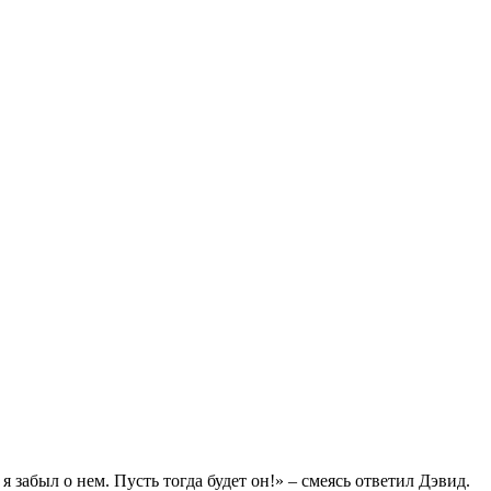
 забыл о нем. Пусть тогда будет он!» – смеясь ответил Дэвид.