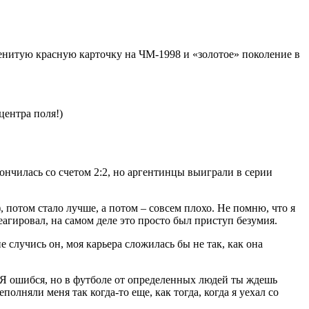
енитую красную карточку на ЧМ-1998 и «золотое» поколение в
ончилась со счетом 2:2, но аргентинцы выиграли в серии
, потом стало лучше, а потом – совсем плохо. Не помню, что я
реагировал, на самом деле это просто был приступ безумия.
е случись он, моя карьера сложилась бы не так, как она
 Я ошибся, но в футболе от определенных людей ты ждешь
лняли меня так когда-то еще, как тогда, когда я уехал со