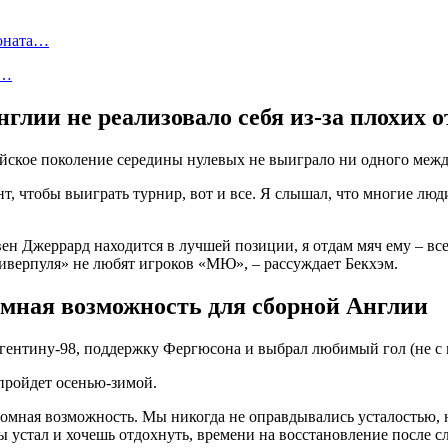
ионата…
в…
Англии не реализовало себя из-за плохих
ийское поколение середины нулевых не выиграло ни одного меж
, чтобы выиграть турнир, вот и все. Я слышал, что многие люд
вен Джеррард находится в лучшей позиции, я отдам мяч ему – вс
Ливерпуля» не любят игроков «МЮ», – рассуждает Бекхэм.
мная возможность для сборной Англии
 пройдет осенью-зимой.
омная возможность. Мы никогда не оправдывались усталостью, н
 устал и хочешь отдохнуть, времени на восстановление после сл