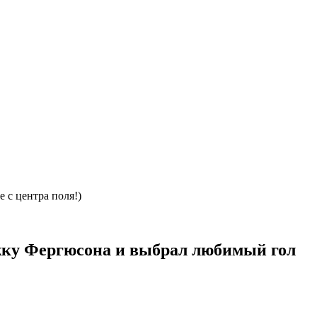
 с центра поля!)
ржку Фергюсона и выбрал любимый гол