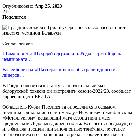
Опубликовано
Апр 25, 2023
212
Поделится
Сейчас читают
Шиманович и Шкурдай одержали победы в третий день
чемпионата…
Волейболисты «Шахтера» крупно обыграли одного из
лидеров…
В Гродно близится к старту заключительный матч
белорусской хоккейной экстралиги сезона-2022/23, сообщает
корреспондент БЕЛТА.
Обладатель Кубка Президента определится в седьмом
поединке финальной серии между «Неманом» и жлобинским
«Металлургом», решающий матч сезона принимает
гродненский Ледовый дворец спорта. Все шесть предыдущих
игр финала прошли при заполненных трибунах, не станет
исключением и сегодняшняя встреча — более трех тысяч