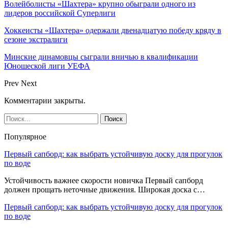
Волейболисты «Шахтера» крупно обыграли одного из
лидеров российской Суперлиги
Хоккеисты «Шахтера» одержали двенадцатую победу кряду в
сезоне экстралиги
Минские динамовцы сыграли вничью в квалификации
Юношеской лиги УЕФА
Prev
Next
Комментарии закрыты.
Популярное
Первый сапборд: как выбрать устойчивую доску для прогулок
по воде
Устойчивость важнее скорости новичка Первый сапборд
должен прощать неточные движения. Широкая доска с…
Первый сапборд: как выбрать устойчивую доску для прогулок
по воде