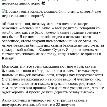
«Я был очень юн, поэтому мало что помню о лагере
беженцев, – вспоминал Акио. – Мои родители говорили со
мной о том, как это было тяжело и какие трудные времена у
них были. Я не помню, чтобы видел и испытал что-то
особенное, чтобы сохранились воспоминания об этом, но
лагерь беженцев был для них самым безопасным местом из-за
гражданской войны в Южном Судане. Я просто помню, что
сначала это сбивало меня с толку, когда я впервые приехал в
Канаду.
Мои родители все время рассказывают нам о том, как мы
буквально вышли из бездны, так что извлекайте максимум
пользы из каждой возможности, которая вам предоставляется.
Я стараюсь не жаловаться на многие вещи. Я чувствую, что,
когда мне становится тяжело, я думаю о своих родителях и о
том, через что они прошли. Это дает мне уверенность, что все
будет хорошо. Я просто должен держать голову высоко».
Акио поступил в университет, отыграл два сезона в
полупрофессиональной лиге и в 22 получил