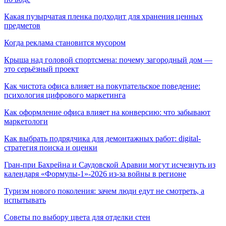
Какая пузырчатая пленка подходит для хранения ценных
предметов
Когда реклама становится мусором
Крыша над головой спортсмена: почему загородный дом —
это серьёзный проект
Как чистота офиса влияет на покупательское поведение:
психология цифрового маркетинга
Как оформление офиса влияет на конверсию: что забывают
маркетологи
Как выбрать подрядчика для демонтажных работ: digital-
стратегия поиска и оценки
Гран-при Бахрейна и Саудовской Аравии могут исчезнуть из
календаря «Формулы-1»-2026 из-за войны в регионе
Туризм нового поколения: зачем люди едут не смотреть, а
испытывать
Советы по выбору цвета для отделки стен