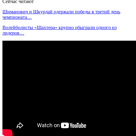
Сейчас читают
Шиманович и Шкурдай одержали победы в третий день
чемпионата…
Волейболисты «Шахтера» крупно обыграли одного из
лидеров…