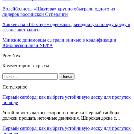
Волейболисты «Шахтера» крупно обыграли одного из
лидеров российской Суперлиги
Хоккеисты «Шахтера» одержали двенадцатую победу кряду в
сезоне экстралиги
Минские динамовцы сыграли вничью в квалификации
Юношеской лиги УЕФА
Prev
Next
Комментарии закрыты.
Популярное
Первый сапборд: как выбрать устойчивую доску для прогулок
по воде
Устойчивость важнее скорости новичка Первый сапборд
должен прощать неточные движения. Широкая доска с…
Первый сапборд: как выбрать устойчивую доску для прогулок
по воде