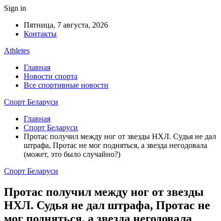
Sign in
Пятница, 7 августа, 2026
Контакты
Athletes
Главная
Новости спорта
Все спортивные новости
Спорт Беларуси
Главная
Спорт Беларуси
Протас получил между ног от звезды НХЛ. Судья не дал
штрафа, Протас не мог подняться, а звезда негодовала
(может, это было случайно?)
Спорт Беларуси
Протас получил между ног от звезды
НХЛ. Судья не дал штрафа, Протас не
мог подняться, а звезда негодовала