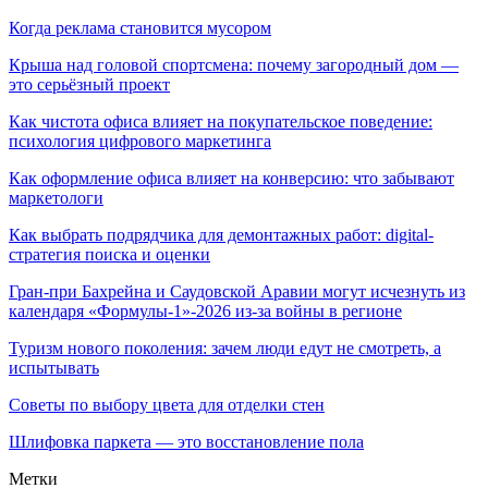
Когда реклама становится мусором
Крыша над головой спортсмена: почему загородный дом —
это серьёзный проект
Как чистота офиса влияет на покупательское поведение:
психология цифрового маркетинга
Как оформление офиса влияет на конверсию: что забывают
маркетологи
Как выбрать подрядчика для демонтажных работ: digital-
стратегия поиска и оценки
Гран-при Бахрейна и Саудовской Аравии могут исчезнуть из
календаря «Формулы-1»-2026 из-за войны в регионе
Туризм нового поколения: зачем люди едут не смотреть, а
испытывать
Советы по выбору цвета для отделки стен
Шлифовка паркета — это восстановление пола
Метки