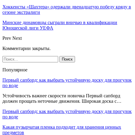
Хоккеисты «Шахтера» одержали двенадцатую победу кряду в
сезоне экстралиги
Минские динамовцы сыграли вничью в квалификации
Юношеской лиги УЕФА
Prev
Next
Комментарии закрыты.
Популярное
Первый сапборд: как выбрать устойчивую доску для прогулок
по воде
Устойчивость важнее скорости новичка Первый сапборд
должен прощать неточные движения. Широкая доска с…
Первый сапборд: как выбрать устойчивую доску для прогулок
по воде
Какая пузырчатая пленка подходит для хранения ценных
предметов