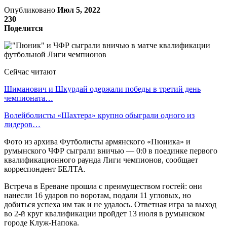
Опубликовано
Июл 5, 2022
230
Поделится
Сейчас читают
Шиманович и Шкурдай одержали победы в третий день
чемпионата…
Волейболисты «Шахтера» крупно обыграли одного из
лидеров…
Фото из архива Футболисты армянского «Пюника» и
румынского ЧФР сыграли вничью — 0:0 в поединке первого
квалификационного раунда Лиги чемпионов, сообщает
корреспондент БЕЛТА.
Встреча в Ереване прошла с преимуществом гостей: они
нанесли 16 ударов по воротам, подали 11 угловых, но
добиться успеха им так и не удалось. Ответная игра за выход
во 2-й круг квалификации пройдет 13 июля в румынском
городе Клуж-Напока.