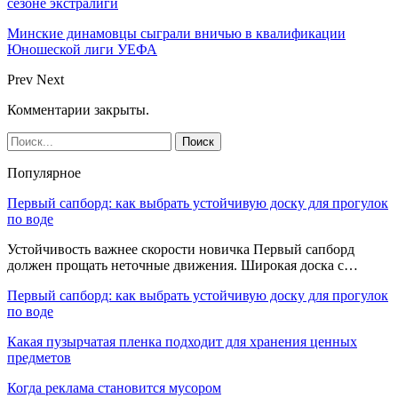
сезоне экстралиги
Минские динамовцы сыграли вничью в квалификации
Юношеской лиги УЕФА
Prev
Next
Комментарии закрыты.
Популярное
Первый сапборд: как выбрать устойчивую доску для прогулок
по воде
Устойчивость важнее скорости новичка Первый сапборд
должен прощать неточные движения. Широкая доска с…
Первый сапборд: как выбрать устойчивую доску для прогулок
по воде
Какая пузырчатая пленка подходит для хранения ценных
предметов
Когда реклама становится мусором