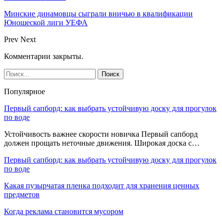
Минские динамовцы сыграли вничью в квалификации
Юношеской лиги УЕФА
Prev
Next
Комментарии закрыты.
Популярное
Первый сапборд: как выбрать устойчивую доску для прогулок
по воде
Устойчивость важнее скорости новичка Первый сапборд
должен прощать неточные движения. Широкая доска с…
Первый сапборд: как выбрать устойчивую доску для прогулок
по воде
Какая пузырчатая пленка подходит для хранения ценных
предметов
Когда реклама становится мусором