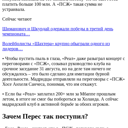
платить больше 100 млн. А «ПСЖ» такая сумма не
устраивала.
Сейчас читают
Шиманович и Шкурдай одержали победы в третий день
чемпионата…
Волейболисты «Шахтера» крупно обыграли одного из
лидеров…
•‎ Чтобы пустить пыль в глаза, «Реал» даже разыграл концерт с
переговорами с «ПСЖ», созывал руководство клуба на
срочное заседание 31 августа, но на деле там ничего не
обсуждалось – это было сделано для имитации бурной
деятельности. Мадридцы отправляли на переговоры с «ПСЖ»
Хосе Анхеля Санчеса, понимая, что им откажут.
•‎ Если бы «Реал» заплатил 200+ млн за Мбаппе прошлым
летом, в итоге не смог бы побороться за Холанда. А сейчас
мадридский клуб в активной борьбе за обоих игроков.
Зачем Перес так поступил?