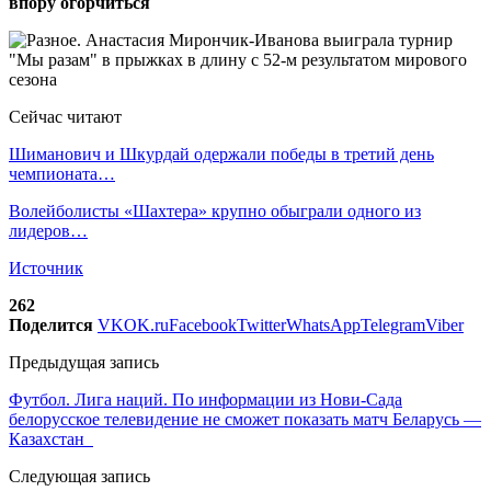
впору огорчиться
Сейчас читают
Шиманович и Шкурдай одержали победы в третий день
чемпионата…
Волейболисты «Шахтера» крупно обыграли одного из
лидеров…
Источник
262
Поделится
VK
OK.ru
Facebook
Twitter
WhatsApp
Telegram
Viber
Предыдущая запись
Футбол. Лига наций. По информации из Нови-Сада
белорусское телевидение не сможет показать матч Беларусь —
Казахстан
Следующая запись