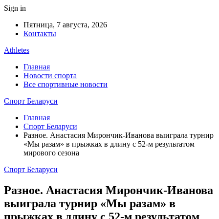
Sign in
Пятница, 7 августа, 2026
Контакты
Athletes
Главная
Новости спорта
Все спортивные новости
Спорт Беларуси
Главная
Спорт Беларуси
Разное. Анастасия Мирончик-Иванова выиграла турнир
«Мы разам» в прыжках в длину с 52-м результатом
мирового сезона
Спорт Беларуси
Разное. Анастасия Мирончик-Иванова
выиграла турнир «Мы разам» в
прыжках в длину с 52-м результатом