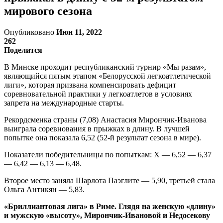
мирового сезона
Опубликовано
Июн 11, 2022
262
Поделится
В Минске проходит республиканский турнир «Мы разам»,
являющийся пятым этапом «Белорусской легкоатлетической
лиги», которая призвана компенсировать дефицит
соревновательной практики у легкоатлетов в условиях
запрета на международные старты.
Рекордсменка страны (7,08) Анастасия Мирончик-Иванова
выиграла соревнования в прыжках в длину. В лучшей
попытке она показала 6,52 (52-й результат сезона в мире).
Показатели победительницы по попыткам: Х — 6,52 — 6,37
— 6,42 — 6,13 — 6,48.
Второе место заняла Шарлота Паэглите — 5,90, третьей стала
Ольга Антикян — 5,83.
«Бриллиантовая лига» в Риме. Глядя на женскую «длину»
и мужскую «высоту», Мирончик-Ивановой и Недосекову