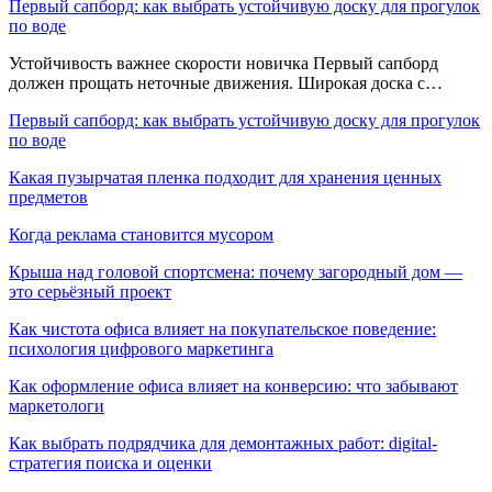
Первый сапборд: как выбрать устойчивую доску для прогулок
по воде
Устойчивость важнее скорости новичка Первый сапборд
должен прощать неточные движения. Широкая доска с…
Первый сапборд: как выбрать устойчивую доску для прогулок
по воде
Какая пузырчатая пленка подходит для хранения ценных
предметов
Когда реклама становится мусором
Крыша над головой спортсмена: почему загородный дом —
это серьёзный проект
Как чистота офиса влияет на покупательское поведение:
психология цифрового маркетинга
Как оформление офиса влияет на конверсию: что забывают
маркетологи
Как выбрать подрядчика для демонтажных работ: digital-
стратегия поиска и оценки