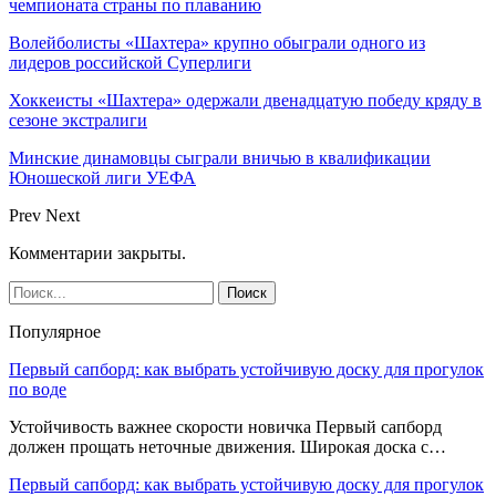
чемпионата страны по плаванию
Волейболисты «Шахтера» крупно обыграли одного из
лидеров российской Суперлиги
Хоккеисты «Шахтера» одержали двенадцатую победу кряду в
сезоне экстралиги
Минские динамовцы сыграли вничью в квалификации
Юношеской лиги УЕФА
Prev
Next
Комментарии закрыты.
Популярное
Первый сапборд: как выбрать устойчивую доску для прогулок
по воде
Устойчивость важнее скорости новичка Первый сапборд
должен прощать неточные движения. Широкая доска с…
Первый сапборд: как выбрать устойчивую доску для прогулок