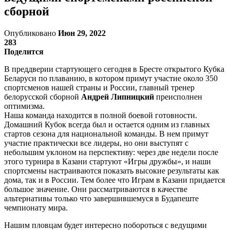
сборной
Опубликовано
Июн 29, 2022
283
Поделится
В преддверии стартующего сегодня в Бресте открытого Кубка
Беларуси по плаванию, в котором примут участие около 350
спортсменов нашей страны и России, главный тренер
белорусской сборной
Андрей Липницкий
преисполнен
оптимизма.
Наша команда находится в полной боевой готовности.
Домашний Кубок всегда был и остается одним из главных
стартов сезона для национальной команды. В нем примут
участие практически все лидеры, но они выступят с
небольшим уклоном на перспективу: через две недели после
этого турнира в Казани стартуют «Игры дружбы», и наши
спортсмены настраиваются показать высокие результаты как
дома, так и в России. Тем более что Играм в Казани придается
большое значение. Они рассматриваются в качестве
альтернативы только что завершившемуся в Будапеште
чемпионату мира.
Нашим пловцам будет интересно побороться с ведущими