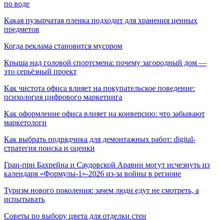
по воде
Какая пузырчатая пленка подходит для хранения ценных
предметов
Когда реклама становится мусором
Крыша над головой спортсмена: почему загородный дом —
это серьёзный проект
Как чистота офиса влияет на покупательское поведение:
психология цифрового маркетинга
Как оформление офиса влияет на конверсию: что забывают
маркетологи
Как выбрать подрядчика для демонтажных работ: digital-
стратегия поиска и оценки
Гран-при Бахрейна и Саудовской Аравии могут исчезнуть из
календаря «Формулы-1»-2026 из-за войны в регионе
Туризм нового поколения: зачем люди едут не смотреть, а
испытывать
Советы по выбору цвета для отделки стен