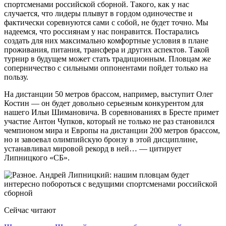
спортсменами российской сборной. Такого, как у нас
случается, что лидеры плывут в гордом одиночестве и
фактически соревнуются сами с собой, не будет точно. Мы
надеемся, что россиянам у нас понравится. Постарались
создать для них максимально комфортные условия в плане
проживания, питания, трансфера и других аспектов. Такой
турнир в будущем может стать традиционным. Пловцам же
соперничество с сильными оппонентами пойдет только на
пользу.
На дистанции 50 метров брассом, например, выступит Олег
Костин — он будет довольно серьезным конкурентом для
нашего Ильи Шимановича. В соревнованиях в Бресте примет
участие Антон Чупков, который не только не раз становился
чемпионом мира и Европы на дистанции 200 метров брассом,
но и завоевал олимпийскую бронзу в этой дисциплине,
устанавливал мировой рекорд в ней… — цитирует
Липницкого «СБ».
Сейчас читают