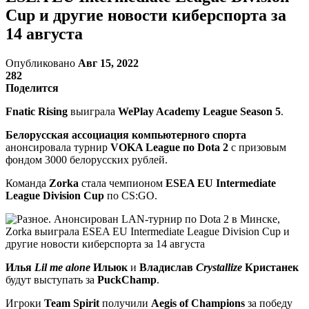
Cup и другие новости киберспорта за
14 августа
Опубликовано
Авг 15, 2022
282
Поделится
Fnatic Rising
выиграла
WePlay Academy League Season 5
.
Белорусская ассоциация компьютерного спорта
анонсировала турнир
VOKA League по Dota 2
с призовым
фондом 3000 белорусских рублей.
Команда
Zorka
стала чемпионом
ESEA EU Intermediate
League Division Cup
по CS:GO.
Илья
Lil me alone
Ильюк
и
Владислав
Crystallize
Кристанек
будут выступать за
PuckChamp
.
Игроки
Team Spirit
получили
Aegis of Champions
за победу