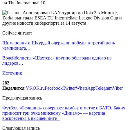
на The International 10.
Сейчас читают
Шиманович и Шкурдай одержали победы в третий день
чемпионата…
Волейболисты «Шахтера» крупно обыграли одного из
лидеров…
Источник
282
Поделится
VK
OK.ru
Facebook
Twitter
WhatsApp
Telegram
Viber
Предыдущая запись
Футбол. «Белшина» совершает камбэк в матче с БАТЭ, Бакич
приносит три очка минскому «Динамо» — картина
воскресенья в высшей лиге
Следующая запись