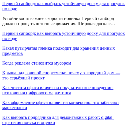
Первый сапборд: как выбрать устойчивую доску для прогулок
по воде
Устойчивость важнее скорости новичка Первый сапборд
должен прощать неточные движения. Широкая доска с…
Первый сапборд: как выбрать устойчивую доску для прогулок
по воде
Какая пузырчатая пленка подходит для хранения ценных
предметов
Когда реклама становится мусором
Крыша над головой спортсмена: почему загородный дом —
это серьёзный проект
Как чистота офиса влияет на покупательское поведение:
психология цифрового маркетинга
Как оформление офиса влияет на конверсию: что забывают
маркетологи
Как выбрать подрядчика для демонтажных работ: digital-
стратегия поиска и оценки