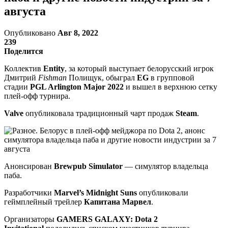
августа
Опубликовано
Авг 8, 2022
239
Поделится
Коллектив
Entity
, за который выступает белорусский игрок
Дмитрий
Fishman
Полищук, обыграл
EG
в групповой
стадии
PGL Arlington Major 2022
и вышел в верхнюю сетку
плей-офф турнира.
Valve
опубликовала традиционный чарт продаж
Steam
.
Анонсирован
Brewpub Simulator
— симулятор владельца
паба.
Разработчики
Marvel’s Midnight Suns
опубликовали
геймплейный трейлер
Капитана Марвел
.
Организаторы
GAMERS GALAXY: Dota 2