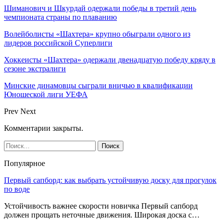
Шиманович и Шкурдай одержали победы в третий день
чемпионата страны по плаванию
Волейболисты «Шахтера» крупно обыграли одного из
лидеров российской Суперлиги
Хоккеисты «Шахтера» одержали двенадцатую победу кряду в
сезоне экстралиги
Минские динамовцы сыграли вничью в квалификации
Юношеской лиги УЕФА
Prev
Next
Комментарии закрыты.
Популярное
Первый сапборд: как выбрать устойчивую доску для прогулок
по воде
Устойчивость важнее скорости новичка Первый сапборд
должен прощать неточные движения. Широкая доска с…