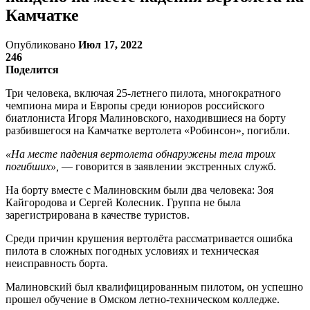
Камчатке
Опубликовано
Июл 17, 2022
246
Поделится
Три человека, включая 25-летнего пилота, многократного
чемпиона мира и Европы среди юниоров российского
биатлониста Игоря Малиновского, находившиеся на борту
разбившегося на Камчатке вертолета «Робинсон», погибли.
«На месте падения вертолета обнаружены тела троих
погибших»,
— говорится в заявлении экстренных служб.
На борту вместе с Малиновским были два человека: Зоя
Кайгородова и Сергей Колесник. Группа не была
зарегистрирована в качестве туристов.
Среди причин крушения вертолёта рассматривается ошибка
пилота в сложных погодных условиях и техническая
неисправность борта.
Малиновский был квалифицированным пилотом, он успешно
прошел обучение в Омском летно-техническом колледже.