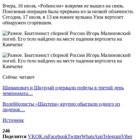
Вчера, 16 июля, «Робинсон» вовремя не вышел на связь.
Поисковая операция была прервана из-за низкой облачности.
Сегодня, 17 июля, в 13 км южнее вулкана Узон вертолет
обнаружен сгоревшим.
Сейчас читают
Шиманович и Шкурдай одержали победы в третий день
чемпионата…
Волейболисты «Шахтера» крупно обыграли одного из
лидеров…
Источник
246
Поделится
VK
OK.ru
Facebook
Twitter
WhatsApp
Telegram
Viber