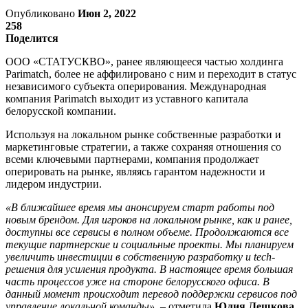
Опубликовано
Июн 2, 2022
258
Поделится
ООО «СТАТУСКВО», ранее являющееся частью холдинга
Parimatch, более не аффилировано с ним и переходит в статус
независимого субъекта оперирования. Международная
компания Parimatch выходит из уставного капитала
белорусской компании.
Используя на локальном рынке собственные разработки и
маркетинговые стратегии, а также сохраняя отношения со
всеми ключевыми партнерами, компания продолжает
оперировать на рынке, являясь гарантом надежности и
лидером индустрии.
«В ближайшее время мы анонсируем старт работы под
новым брендом. Для игроков на локальном рынке, как и ранее,
доступны все сервисы в полном объеме. Продолжаются все
текущие партнерские и социальные проекты. Мы планируем
увеличить инвестиции в собственную разработку и tech-
решения для усиления продукта. В настоящее время большая
часть процессов уже на стороне белорусского офиса. В
данный момент происходит перевод поддержки сервисов под
управление локальной команды»
, – отметила
Юлия Лешкова
,