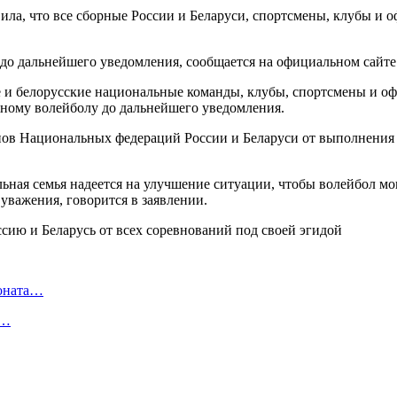
ла, что все сборные России и Беларуси, спортсмены, клубы и о
 до дальнейшего уведомления, сообщается на официальном сайт
 и белорусские национальные команды, клубы, спортсмены и оф
ному волейболу до дальнейшего уведомления.
енов Национальных федераций России и Беларуси от выполнения
льная семья надеется на улучшение ситуации, чтобы волейбол м
уважения, говорится в заявлении.
ионата…
в…