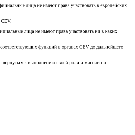
фициальные лица не имеют права участвовать в европейских
е CEV.
ициальные лица не имеют права участвовать ни в каких
 соответствующих функций в органах CEV до дальнейшего
ог вернуться к выполнению своей роли и миссии по