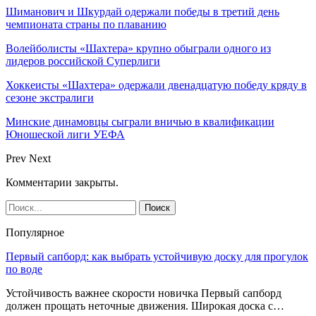
Шиманович и Шкурдай одержали победы в третий день
чемпионата страны по плаванию
Волейболисты «Шахтера» крупно обыграли одного из
лидеров российской Суперлиги
Хоккеисты «Шахтера» одержали двенадцатую победу кряду в
сезоне экстралиги
Минские динамовцы сыграли вничью в квалификации
Юношеской лиги УЕФА
Prev
Next
Комментарии закрыты.
Популярное
Первый сапборд: как выбрать устойчивую доску для прогулок
по воде
Устойчивость важнее скорости новичка Первый сапборд
должен прощать неточные движения. Широкая доска с…