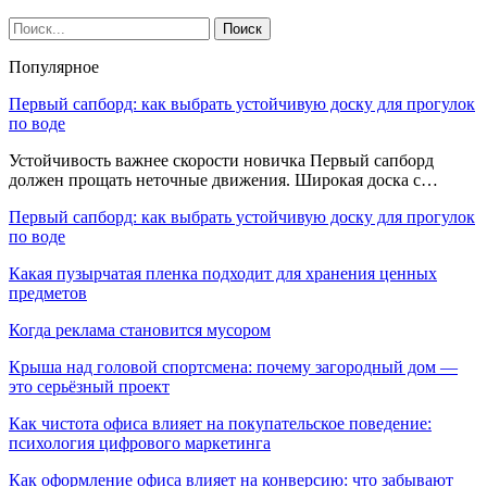
Популярное
Первый сапборд: как выбрать устойчивую доску для прогулок
по воде
Устойчивость важнее скорости новичка Первый сапборд
должен прощать неточные движения. Широкая доска с…
Первый сапборд: как выбрать устойчивую доску для прогулок
по воде
Какая пузырчатая пленка подходит для хранения ценных
предметов
Когда реклама становится мусором
Крыша над головой спортсмена: почему загородный дом —
это серьёзный проект
Как чистота офиса влияет на покупательское поведение:
психология цифрового маркетинга
Как оформление офиса влияет на конверсию: что забывают