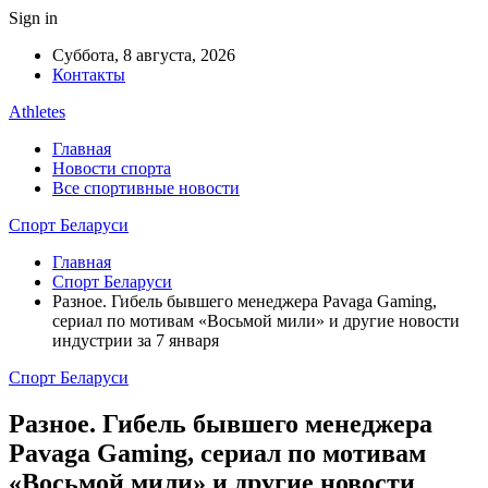
Sign in
Суббота, 8 августа, 2026
Контакты
Athletes
Главная
Новости спорта
Все спортивные новости
Спорт Беларуси
Главная
Спорт Беларуси
Разное. Гибель бывшего менеджера Pavaga Gaming,
сериал по мотивам «Восьмой мили» и другие новости
индустрии за 7 января
Спорт Беларуси
Разное. Гибель бывшего менеджера
Pavaga Gaming, сериал по мотивам
«Восьмой мили» и другие новости