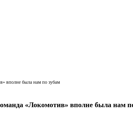
ив» вполне была нам по зубам
команда «Локомотив» вполне была нам п