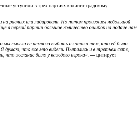
ечные уступили в трех партиях калининградскому
и на равных или лидировали. Но потом произошел небольшой
 Еще в первой партии большое количество ошибок на подаче нам
о мы смогли ее немного выбить из атаки тем, что ей было
 Я думаю, что все это видели. Пытались и в третьем сете,
ть, что желание было у каждого игрока
«, — цитирует