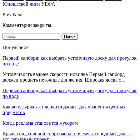
Юношеской лиги УЕФА
Prev
Next
Комментарии закрыты.
Популярное
Первый сапборд: как выбрать устойчивую доску для прогулок
по воде
Устойчивость важнее скорости новичка Первый сапборд
должен прощать неточные движения. Широкая доска с…
Первый сапборд: как выбрать устойчивую доску для прогулок
по воде
Какая пузырчатая пленка подходит для хранения ценных
предметов
Когда реклама становится мусором
Крыша над головой спортсмена: почему загородный дом —
это серьёзный проект