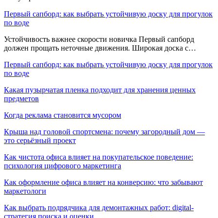
Первый сапборд: как выбрать устойчивую доску для прогулок
по воде
Устойчивость важнее скорости новичка Первый сапборд
должен прощать неточные движения. Широкая доска с…
Первый сапборд: как выбрать устойчивую доску для прогулок
по воде
Какая пузырчатая пленка подходит для хранения ценных
предметов
Когда реклама становится мусором
Крыша над головой спортсмена: почему загородный дом —
это серьёзный проект
Как чистота офиса влияет на покупательское поведение:
психология цифрового маркетинга
Как оформление офиса влияет на конверсию: что забывают
маркетологи
Как выбрать подрядчика для демонтажных работ: digital-
стратегия поиска и оценки