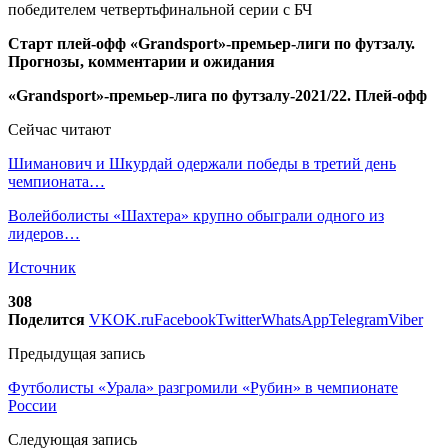
Старт плей-офф «Grandsport»-премьер-лиги по футзалу.
Прогнозы, комментарии и ожидания
«Grandsport»-премьер-лига по футзалу-2021/22. Плей-офф
Сейчас читают
Шиманович и Шкурдай одержали победы в третий день
чемпионата…
Волейболисты «Шахтера» крупно обыграли одного из
лидеров…
Источник
308
Поделится
VK
OK.ru
Facebook
Twitter
WhatsApp
Telegram
Viber
Предыдущая запись
Футболисты «Урала» разгромили «Рубин» в чемпионате
России
Следующая запись