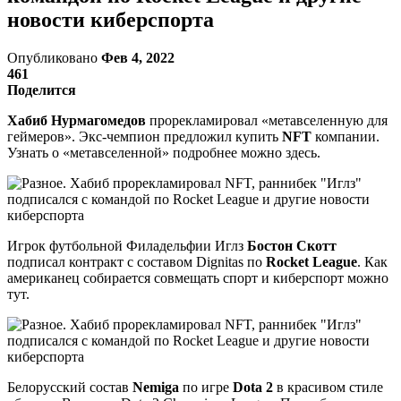
новости киберспорта
Опубликовано
Фев 4, 2022
461
Поделится
Хабиб Нурмагомедов
прорекламировал «метавселенную для
геймеров». Экс-чемпион предложил купить
NFT
компании.
Узнать о «метавселенной» подробнее можно здесь.
Игрок футбольной Филадельфии Иглз
Бостон Скотт
подписал контракт с составом Dignitas по
Rocket League
. Как
американец собирается совмещать спорт и киберспорт можно
тут.
Белорусский состав
Nemiga
по игре
Dota 2
в красивом стиле