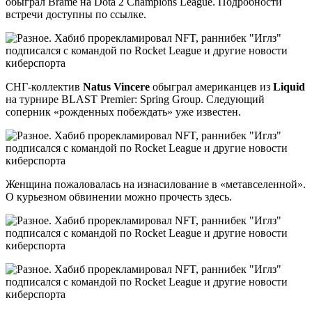
обыграл Brame на Dota 2 Champions League. Подробности
встречи доступны по ссылке.
СНГ-коллектив
Natus Vincere
обыграл американцев из
Liquid
на турнире BLAST Premier: Spring Group. Следующий
соперник «рожденных побеждать» уже известен.
Женщина пожаловалась на изнасилование в «метавселенной».
О курьезном обвинении можно прочесть здесь.