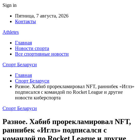
Sign in
Пятница, 7 августа, 2026
Контакты
Athletes
Главная
Новости спорта
Все спортивные новости
Спорт Беларуси
Главная
Спорт Беларуси
Разное. Хабиб прорекламировал NFT, раннибек «Иглз»
подписался с командой по Rocket League и другие
новости киберспорта
Спорт Беларуси
Разное. Хабиб прорекламировал NFT,
раннибек «Иглз» подписался с
командой по Rocket League и другие