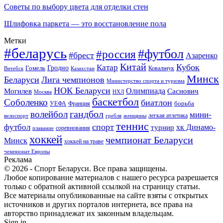
Советы по выбору цвета для отделки стен
Шлифовка паркета — это восстановление пола
Метки
#беларусь
#футбол
#россия
#брест
Азаренко
Китай
Кубок
Катар
Гомель
Гродно
Казахстан
Ковальчук
Витебск
Минск
Беларуси
Лига чемпионов
Министерство спорта и туризма
НОК Беларуси
Олимпиада
Могилев
Саснович
Москва
НХЛ
баскетбол
Соболенко
биатлон
борьба
УЕФА
Франция
гандбол
волейбол
мини-
легкая атлетика
гребля
женщины
велоспорт
теннис
спорт
футбол
хк Динамо-
турнир
соревнования
плавание
хоккей
чемпионат Беларуси
Минск
хоккей на траве
чемпионат Европы
Реклама
© 2026 - Спорт Беларуси. Все права защищены.
Любое копирование материалов с нашего ресурса разрешается
только с обратной активной ссылкой на страницу статьи.
Все материалы опубликованные на сайте взяты с открытых
источников и других порталов интернета, все права на
авторство принадлежат их законным владельцам.
Sign in