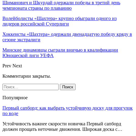
Шиманович и Шкурдай одержали победы в третий день
чемпионата страны по плаванию
Волейболисты «Шахтера» крупно обыграли одного из
лидеров российской Суперлиги
Хоккеисты «Шахтера» одержали двенадцатую победу кряду в
сезоне экстралиги
Минские динамовцы сыграли вничью в квалификации
Юношеской лиги УЕФА
Prev
Next
Комментарии закрыты.
Популярное
Первый сапборд: как выбрать устойчивую доску для прогулок
по воде
Устойчивость важнее скорости новичка Первый сапборд
должен прощать неточные движения. Широкая доска с…