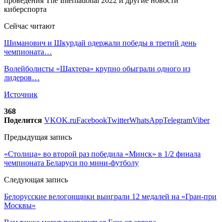
Сейчас читают
Шиманович и Шкурдай одержали победы в третий день
чемпионата…
Волейболисты «Шахтера» крупно обыграли одного из
лидеров…
Источник
368
Поделится
VK
OK.ru
Facebook
Twitter
WhatsApp
Telegram
Viber
Предыдущая запись
«Столица» во второй раз победила «Минск» в 1/2 финала
чемпионата Беларуси по мини-футболу
Следующая запись
Белорусские велогонщики выиграли 12 медалей на «Гран-при
Москвы»