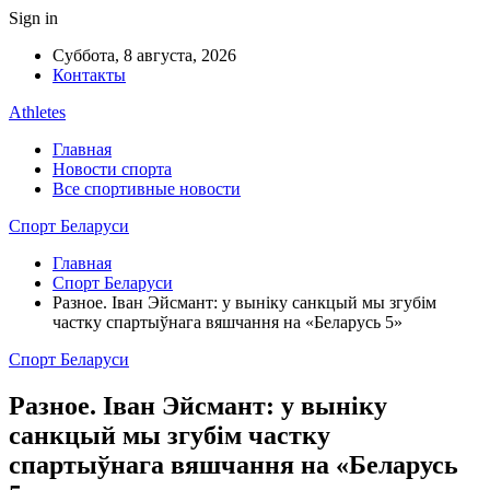
Sign in
Суббота, 8 августа, 2026
Контакты
Athletes
Главная
Новости спорта
Все спортивные новости
Спорт Беларуси
Главная
Спорт Беларуси
Разное. Iван Эйсмант: у выніку санкцый мы згубім
частку спартыўнага вяшчання на «Беларусь 5»
Спорт Беларуси
Разное. Iван Эйсмант: у выніку
санкцый мы згубім частку
спартыўнага вяшчання на «Беларусь