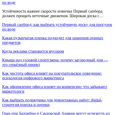
по воде
Устойчивость важнее скорости новичка Первый сапборд
должен прощать неточные движения. Широкая доска с…
Первый сапборд: как выбрать устойчивую доску для прогулок
по воде
Какая пузырчатая пленка подходит для хранения ценных
предметов
Когда реклама становится мусором
Крыша над головой спортсмена: почему загородный дом —
это серьёзный проект
Как чистота офиса влияет на покупательское поведение:
психология цифрового маркетинга
Как оформление офиса влияет на конверсию: что забывают
маркетологи
Как выбрать подрядчика для демонтажных работ: digital-
стратегия поиска и оценки
Гран-при Бахрейна и Саудовской Аравии могут исчезнуть из