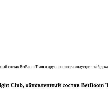
енный состав BetBoom Team и другие новости индустрии за 8 де
ght Club, обновленный состав BetBoom T