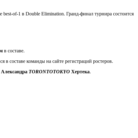
est-of-1 в Double Elimination. Гранд-финал турнира состоится
м
в составе.
я в составе команды на сайте регистраций ростеров.
л
Александра
TORONTOTOKYO
Хертека
.