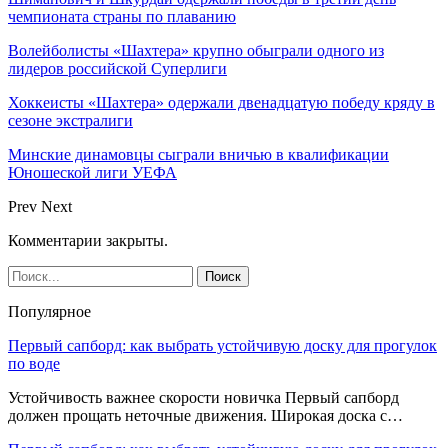
чемпионата страны по плаванию
Волейболисты «Шахтера» крупно обыграли одного из
лидеров российской Суперлиги
Хоккеисты «Шахтера» одержали двенадцатую победу кряду в
сезоне экстралиги
Минские динамовцы сыграли вничью в квалификации
Юношеской лиги УЕФА
Prev
Next
Комментарии закрыты.
Популярное
Первый сапборд: как выбрать устойчивую доску для прогулок
по воде
Устойчивость важнее скорости новичка Первый сапборд
должен прощать неточные движения. Широкая доска с…