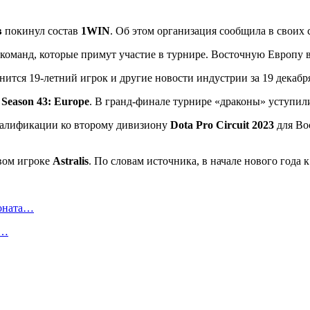
в
покинул состав
1WIN
. Об этом организация сообщила в своих 
 команд, которые примут участие в турнире. Восточную Европу 
 Season 43: Europe
. В гранд-финале турнире «драконы» уступи
валификации ко второму дивизиону
Dota Pro Circuit 2023
для Во
вом игроке
Astralis
. По словам источника, в начале нового года
ионата…
в…