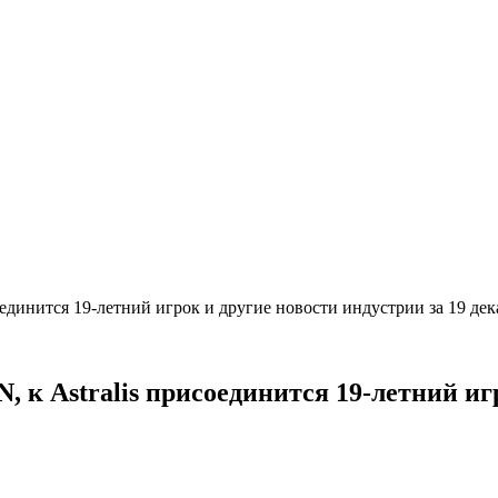
соединится 19-летний игрок и другие новости индустрии за 19 де
N, к Astralis присоединится 19-летний иг