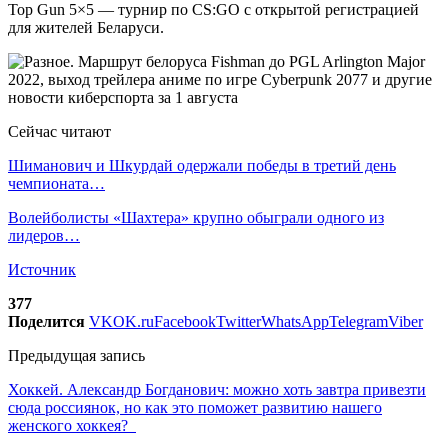
Top Gun 5×5 — турнир по CS:GO с открытой регистрацией
для жителей Беларуси.
Сейчас читают
Шиманович и Шкурдай одержали победы в третий день
чемпионата…
Волейболисты «Шахтера» крупно обыграли одного из
лидеров…
Источник
377
Поделится
VK
OK.ru
Facebook
Twitter
WhatsApp
Telegram
Viber
Предыдущая запись
Хоккей. Александр Богданович: можно хоть завтра привезти
сюда россиянок, но как это поможет развитию нашего
женского хоккея?