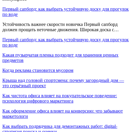
Первый сапборд: как выбрать устойчивую доску для прогулок
по воде
Устойчивость важнее скорости новичка Первый сапборд
должен прощать неточные движения. Широкая доска с…
Первый сапборд: как выбрать устойчивую доску для прогулок
по воде
Какая пузырчатая пленка подходит для хранения ценных
предметов
Когда реклама становится мусором
Крыша над головой спортсмена: почему загородный дом —
это серьёзный проект
Как чистота офиса влияет на покупательское поведение:
психология цифрового маркетинга
Как оформление офиса влияет на конверсию: что забывают
маркетологи
Как выбрать подрядчика для демонтажных работ: digital-
стратегия поиска и оценки