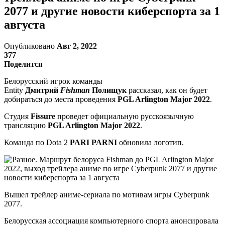
2077 и другие новости киберспорта за 1
августа
Опубликовано
Авг 2, 2022
377
Поделится
Белорусский игрок команды
Entity
Дмитрий
Fishman
Полищук
рассказал, как он будет
добираться до места проведения
PGL Arlington Major 2022
.
Студия
Fissure
проведет официальную русскоязычную
трансляцию
PGL Arlington Major 2022
.
Команда по Dota 2
PARI PARNI
обновила логотип.
Вышел трейлер аниме-сериала по мотивам игры Cyberpunk
2077.
Белорусская ассоциация компьютерного спорта анонсировала