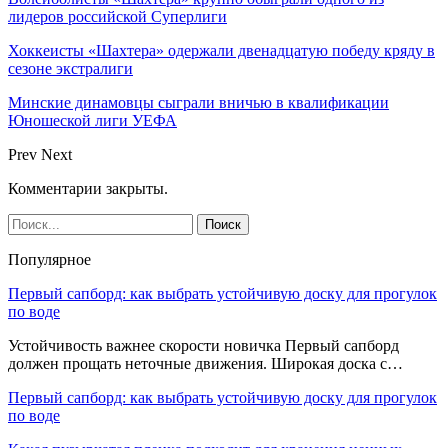
лидеров российской Суперлиги
Хоккеисты «Шахтера» одержали двенадцатую победу кряду в
сезоне экстралиги
Минские динамовцы сыграли вничью в квалификации
Юношеской лиги УЕФА
Prev
Next
Комментарии закрыты.
Популярное
Первый сапборд: как выбрать устойчивую доску для прогулок
по воде
Устойчивость важнее скорости новичка Первый сапборд
должен прощать неточные движения. Широкая доска с…
Первый сапборд: как выбрать устойчивую доску для прогулок
по воде