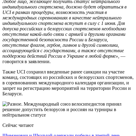
Любое лицо, желающее получить статус нейтрального
индивидуального спортсмена, должно будет обратиться в
UCI в рамках процедуры, возможность участия в
международных соревнованиях в качестве нейтрального
индивидуального спортсмена вступит в силу с 1 июня. Для
допуска российских и белорусских спортсменов необходимо
отсутствие какой-либо связи с армией и другими органами
государственной безопасности России и Беларуси,
отсутствие флагов, гербов, гимнов и другой символики,
ассоциирующейся с государствами, а также отсутствие
поддержки действий России в Украине в любой форме»,
—
говорится в заявлении.
Также UCI сохранил введенные ранее санкции на участие
команд, состоящих из российских и белорусских спортсменов,
в соревнованиях международного календаря организации, и
запрет на регистрацию мероприятий на территории России и
Беларуси.
Сейчас читают
Шиманович и Шкурдай одержали победы в третий день