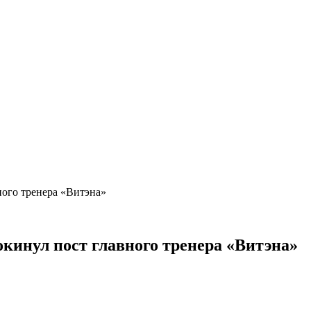
ного тренера «Витэна»
окинул пост главного тренера «Витэна»