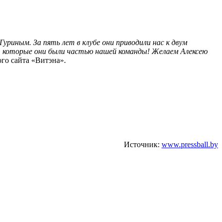
риным. За пять лет в клубе они приводили нас к двум
, которые они были частью нашей команды! Желаем Алексею
го сайта «Витэна».
Источник:
www.pressball.by