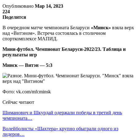
Опубликовано
Мар 14, 2023
224
Поделится
В очередном матче чемпионата Беларуси
«Минск»
взяла верх
над «Витэном». Встреча состоялась в столичном
спорткомплексе МАПИД.
Мини-футбол. Чемпионат Беларуси-2022/23. Таблица и
результаты игр
Минск — Витэн — 5:3
Фото: vk.com/mfcminsk
Сейчас читают
Шиманович и Шкурдай одержали победы в третий день
чемпионата…
Волейболисты «Шахтера» крупно обыграли одного из
лидеров…