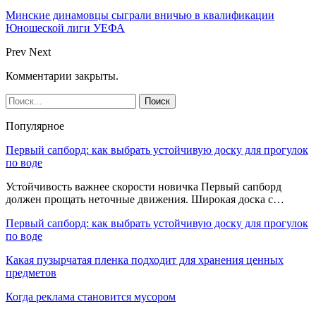
Минские динамовцы сыграли вничью в квалификации
Юношеской лиги УЕФА
Prev
Next
Комментарии закрыты.
Популярное
Первый сапборд: как выбрать устойчивую доску для прогулок
по воде
Устойчивость важнее скорости новичка Первый сапборд
должен прощать неточные движения. Широкая доска с…
Первый сапборд: как выбрать устойчивую доску для прогулок
по воде
Какая пузырчатая пленка подходит для хранения ценных
предметов
Когда реклама становится мусором