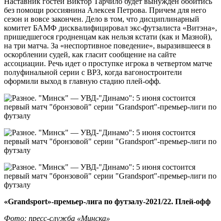
Наставник гостей Виктор Тарчило будет вынужден обойтись
без помощи россиянина Алексея Петрова. Причем для него
сезон и вовсе закончен. Дело в том, что дисциплинарный
комитет БАМФ дисквалифицировал экс-футзалиста «Витэна»,
пришедшегося гродненцам как нельзя кстати (как и Мазной),
на три матча. За «неспортивное поведение», выразившееся в
оскорблении судей, как гласит сообщение на сайте
ассоциации. Речь идет о проступке игрока в четвертом матче
полуфинальной серии с ВРЗ, когда вагоностроители
оформили выход в главную стадию плей-офф.
«Grandsport»-премьер-лига по футзалу-2021/22. Плей-офф
Фото: пресс-служба «Минска»