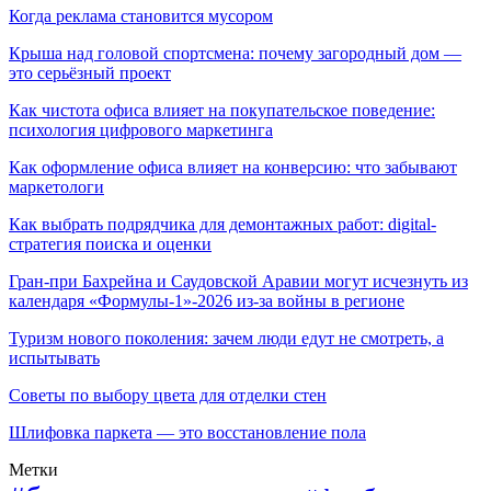
Когда реклама становится мусором
Крыша над головой спортсмена: почему загородный дом —
это серьёзный проект
Как чистота офиса влияет на покупательское поведение:
психология цифрового маркетинга
Как оформление офиса влияет на конверсию: что забывают
маркетологи
Как выбрать подрядчика для демонтажных работ: digital-
стратегия поиска и оценки
Гран-при Бахрейна и Саудовской Аравии могут исчезнуть из
календаря «Формулы-1»-2026 из-за войны в регионе
Туризм нового поколения: зачем люди едут не смотреть, а
испытывать
Советы по выбору цвета для отделки стен
Шлифовка паркета — это восстановление пола
Метки