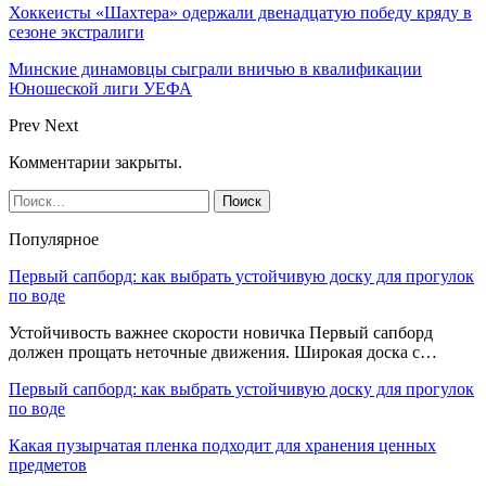
Хоккеисты «Шахтера» одержали двенадцатую победу кряду в
сезоне экстралиги
Минские динамовцы сыграли вничью в квалификации
Юношеской лиги УЕФА
Prev
Next
Комментарии закрыты.
Популярное
Первый сапборд: как выбрать устойчивую доску для прогулок
по воде
Устойчивость важнее скорости новичка Первый сапборд
должен прощать неточные движения. Широкая доска с…
Первый сапборд: как выбрать устойчивую доску для прогулок
по воде
Какая пузырчатая пленка подходит для хранения ценных
предметов