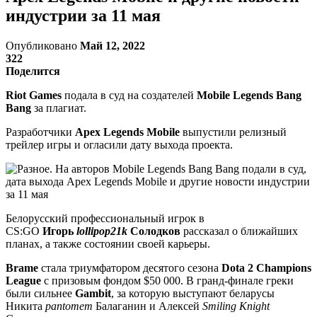
индустрии за 11 мая
Опубликовано
Май 12, 2022
322
Поделится
Riot Games
подала в суд на создателей
Mobile Legends Bang
Bang
за плагиат.
Разработчики
Apex Legends Mobile
выпустили релизный
трейлер игры и огласили дату выхода проекта.
Белорусский профессиональный игрок в
CS:GO
Игорь
lollipop21k
Солодков
рассказал о ближайших
планах, а также состоянии своей карьеры.
Brame
стала триумфатором десятого сезона
Dota 2 Champions
League
с призовым фондом $50 000. В гранд-финале греки
были сильнее
Gambit
, за которую выступают беларусы
Никита
pantomem
Балаганин и Алексей
Smiling Knight