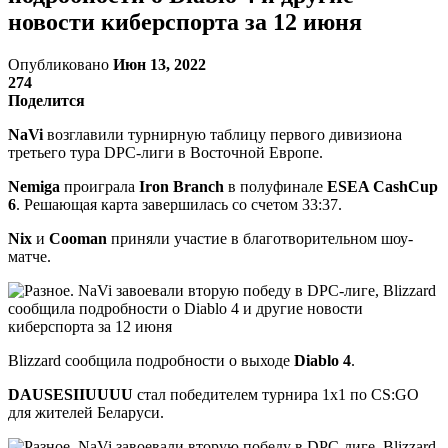
новости киберспорта за 12 июня
Опубликовано
Июн 13, 2022
274
Поделится
NaVi
возглавили турнирную таблицу первого дивизиона
третьего тура DPC-лиги в Восточной Европе.
Nemiga
проиграла
Iron Branch
в полуфинале
ESEA CashCup
6
. Решающая карта завершилась со счетом 33:37.
Nix
и
Cooman
приняли участие в благотворительном шоу-
матче.
Blizzard сообщила подробности о выходе
Diablo 4
.
DAUSESIIUUUU
стал победителем турнира 1х1 по CS:GO
для жителей Беларуси.