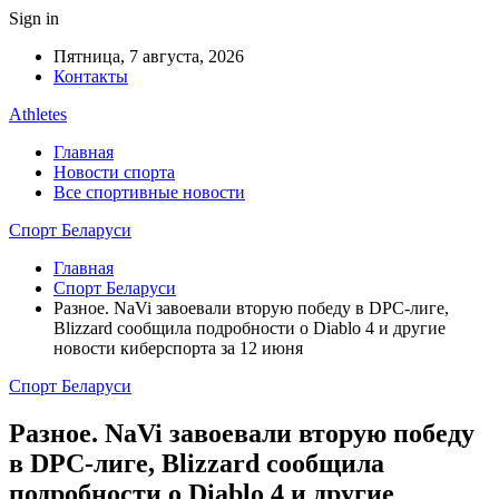
Sign in
Пятница, 7 августа, 2026
Контакты
Athletes
Главная
Новости спорта
Все спортивные новости
Спорт Беларуси
Главная
Спорт Беларуси
Разное. NaVi завоевали вторую победу в DPC-лиге,
Blizzard сообщила подробности о Diablo 4 и другие
новости киберспорта за 12 июня
Спорт Беларуси
Разное. NaVi завоевали вторую победу
в DPC-лиге, Blizzard сообщила
подробности о Diablo 4 и другие