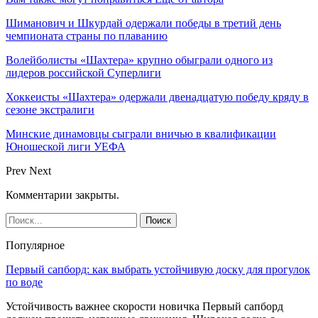
Шиманович и Шкурдай одержали победы в третий день
чемпионата страны по плаванию
Волейболисты «Шахтера» крупно обыграли одного из
лидеров российской Суперлиги
Хоккеисты «Шахтера» одержали двенадцатую победу кряду в
сезоне экстралиги
Минские динамовцы сыграли вничью в квалификации
Юношеской лиги УЕФА
Prev
Next
Комментарии закрыты.
Популярное
Первый сапборд: как выбрать устойчивую доску для прогулок
по воде
Устойчивость важнее скорости новичка Первый сапборд