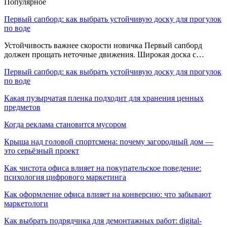
Популярное
Первый сапборд: как выбрать устойчивую доску для прогулок
по воде
Устойчивость важнее скорости новичка Первый сапборд
должен прощать неточные движения. Широкая доска с…
Первый сапборд: как выбрать устойчивую доску для прогулок
по воде
Какая пузырчатая пленка подходит для хранения ценных
предметов
Когда реклама становится мусором
Крыша над головой спортсмена: почему загородный дом —
это серьёзный проект
Как чистота офиса влияет на покупательское поведение:
психология цифрового маркетинга
Как оформление офиса влияет на конверсию: что забывают
маркетологи
Как выбрать подрядчика для демонтажных работ: digital-