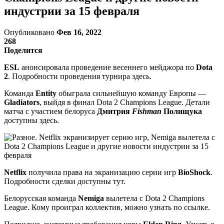
индустрии за 15 февраля
Опубликовано
Фев 16, 2022
268
Поделится
ESL
анонсировала проведение весеннего мейджора по
Dota
2
. Подробности проведения турнира здесь.
Команда
Entity
обыграла сильнейшую команду Европы —
Gladiators
, выйдя в финал Dota 2 Champions League. Детали
матча с участием белоруса
Дмитрия
Fishman
Полищука
доступны здесь.
Netflix
получила права на экранизацию серии игр
BioShock
.
Подробности сделки доступны тут.
Белорусская команда
Nemiga
вылетела с Dota 2 Champions
League. Кому проиграл коллектив, можно узнать по ссылке.