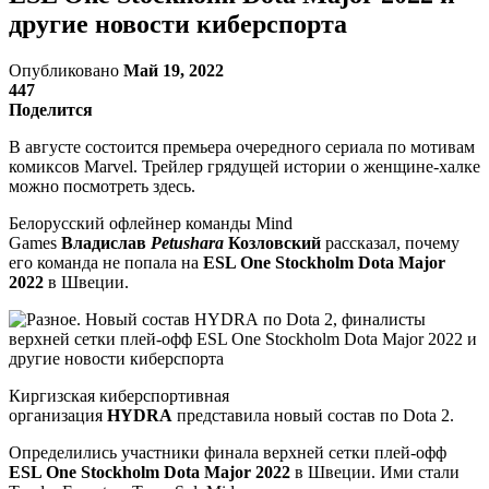
другие новости киберспорта
Опубликовано
Май 19, 2022
447
Поделится
В августе состоится премьера очередного сериала по мотивам
комиксов Marvel. Трейлер грядущей истории о женщине-халке
можно посмотреть здесь.
Белорусский офлейнер команды Mind
Games
Владислав
Petushara
Козловский
рассказал, почему
его команда не попала на
ESL One Stockholm Dota Major
2022
в Швеции.
Киргизская киберспортивная
организация
HYDRA
представила новый состав по Dota 2.
Определились участники финала верхней сетки плей-офф
ESL One Stockholm Dota Major 2022
в Швеции. Ими стали