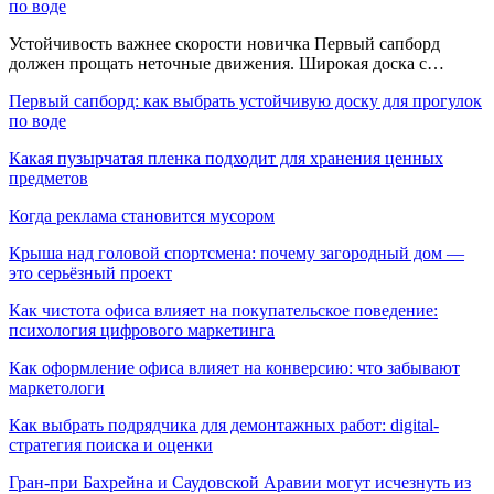
по воде
Устойчивость важнее скорости новичка Первый сапборд
должен прощать неточные движения. Широкая доска с…
Первый сапборд: как выбрать устойчивую доску для прогулок
по воде
Какая пузырчатая пленка подходит для хранения ценных
предметов
Когда реклама становится мусором
Крыша над головой спортсмена: почему загородный дом —
это серьёзный проект
Как чистота офиса влияет на покупательское поведение:
психология цифрового маркетинга
Как оформление офиса влияет на конверсию: что забывают
маркетологи
Как выбрать подрядчика для демонтажных работ: digital-
стратегия поиска и оценки
Гран-при Бахрейна и Саудовской Аравии могут исчезнуть из